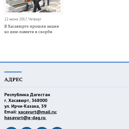
22 июня 2017, Четверг
В Хасавюрте прошли акции
ко дню памяти и скорби
АДРЕС
Республика Дагестан
г. Хасавюрт, 368000
ул. Ирчи-Казака, 39
Email:
xacavurt@mail.ru
;
hasavurt@e-dag.ru