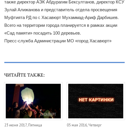
также директор АЭК Абдурагим Бексултанов, директор КСУ
Зулай Алижанова и представитель отдела просвещения
Муфтията РД по г. Хасавюрт Мухаммад-Ариф Дарбишев.
Всего на территории города планируется в рамках акции
«Сад памяти» посадить 100 деревьев.
Пресс-служба Администрации МО «город Хасавюрт»
ЧИТАЙТЕ ТАКЖЕ:
23 июня 2017, Пятница
05 мая 2016, Четверг