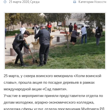
25 марта 2020, Среда
Категории
Новости
25 марта, у сквера воинского мемориала «Холм воинской
славы», прошла акция по посадке деревьев в рамках
международной акции «Сад памяти».
Участие в мероприятии приняли представители отдела по
делам молодежи, аграрно-экономического колледжа,
колледжа сферы услуг, отдела просвещения Муфтията РД