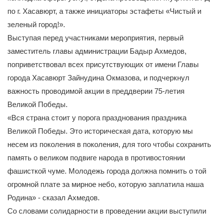
по г. Хасавюрт, а также инициаторы эстафеты «Чистый и
зеленый город!».
Выступая перед участниками мероприятия, первый
заместитель главы администрации Бадыр Ахмедов,
поприветствовал всех присутствующих от имени Главы
города Хасавюрт Зайнудина Окмазова, и подчеркнул
важность проводимой акции в преддверии 75-летия
Великой Победы.
«Вся страна стоит у порога празднования праздника
Великой Победы. Это историческая дата, которую мы
несем из поколения в поколения, для того чтобы сохранить
память о великом подвиге народа в противостоянии
фашисткой чуме. Молодежь города должна помнить о той
огромной плате за мирное небо, которую заплатила наша
Родина» - сказал Ахмедов.
Со словами солидарности в проведении акции выступили