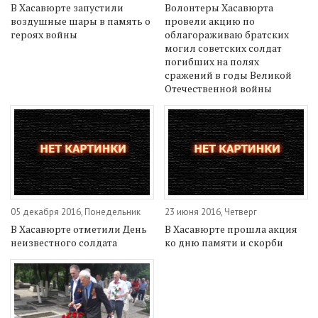
В Хасавюрте запустили
Волонтеры Хасавюрта
воздушные шары в память о
провели акцию по
героях войны
облагораживаю братских
могил советских солдат
погибших на полях
сражений в годы Великой
Отечественной войны
05 декабря 2016, Понедельник
23 июня 2016, Четверг
В Хасавюрте отметили День
В Хасавюрте прошла акция
неизвестного солдата
ко дню памяти и скорби