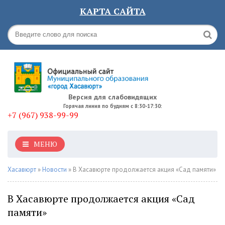
КАРТА САЙТА
Версия для слабовидящих
Горячая линия по будням с 8:30-17:30:
+7 (967) 938-99-99
МЕНЮ
Хасавюрт
»
Новости
» В Хасавюрте продолжается акция «Сад памяти»
В Хасавюрте продолжается акция «Сад
памяти»