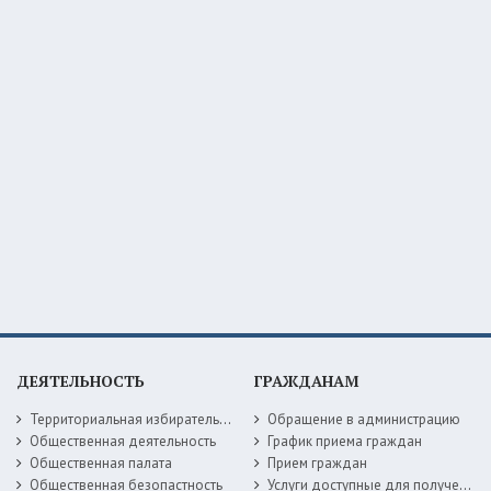
ДЕЯТЕЛЬНОСТЬ
ГРАЖДАНАМ
Территориальная избирательная комиссия
Обращение в администрацию
Общественная деятельность
График приема граждан
Общественная палата
Прием граждан
Общественная безопастность
Услуги доступные для получения в электронной форме