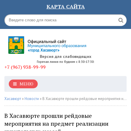
КАРТА САЙТА
Версия для слабовидящих
Горячая линия по будням с 8:30-17:30:
+7 (967) 938-99-99
МЕНЮ
Хасавюрт
»
Новости
» В Хасавюрте прошли рейдовые мероприятия на предмет реализации курительных смесей
В Хасавюрте прошли рейдовые
мероприятия на предмет реализации