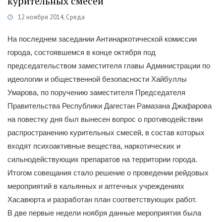
курительных смесей
12 ноября 2014, Среда
Категории
Новости
/
Антитеррористическая деятельность
На последнем заседании Антинаркотической комиссии
города, состоявшемся в конце октября под
председательством заместителя главы Администрации по
идеологии и общественной безопасности Хайбуллы
Умарова, по поручению заместителя Председателя
Правительства Республики Дагестан Рамазана Джафарова
на повестку дня был вынесен вопрос о противодействии
распространению курительных смесей, в состав которых
входят психоактивные вещества, наркотических и
сильнодействующих препаратов на территории города.
Итогом совещания стало решение о проведении рейдовых
мероприятий в кальянных и аптечных учреждениях
Хасавюрта и разработан план соответствующих работ.
В две первые недели ноября данные мероприятия была