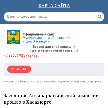
КАРТА САЙТА
Версия для слабовидящих
Горячая линия по будням с 8:30-17:30:
+7 (967) 938-99-99
МЕНЮ
Хасавюрт
»
Новости
» Заседание Антинаркотической комиссии прошло в Хасавюрте
Заседание Антинаркотической комиссии
прошло в Хасавюрте