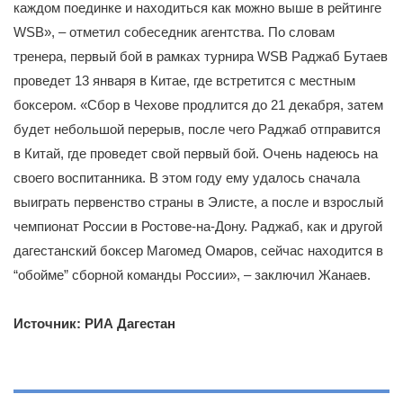
каждом поединке и находиться как можно выше в рейтинге
WSB», – отметил собеседник агентства. По словам
тренера, первый бой в рамках турнира WSB Раджаб Бутаев
проведет 13 января в Китае, где встретится с местным
боксером. «Сбор в Чехове продлится до 21 декабря, затем
будет небольшой перерыв, после чего Раджаб отправится
в Китай, где проведет свой первый бой. Очень надеюсь на
своего воспитанника. В этом году ему удалось сначала
выиграть первенство страны в Элисте, а после и взрослый
чемпионат России в Ростове-на-Дону. Раджаб, как и другой
дагестанский боксер Магомед Омаров, сейчас находится в
“обойме” сборной команды России», – заключил Жанаев.
Источник: РИА Дагестан