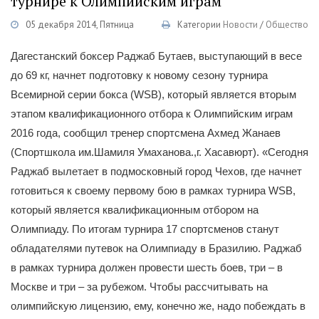
турнире к Олимпийским играм
05 декабря 2014, Пятница
Категории
Новости
/
Общество
Дагестанский боксер Раджаб Бутаев, выступающий в весе
до 69 кг, начнет подготовку к новому сезону турнира
Всемирной серии бокса (WSB), который является вторым
этапом квалификационного отбора к Олимпийским играм
2016 года, сообщил тренер спортсмена Ахмед Жанаев
(Спортшкола им.Шамиля Умаханова.,г. Хасавюрт). «Сегодня
Раджаб вылетает в подмосковный город Чехов, где начнет
готовиться к своему первому бою в рамках турнира WSB,
который является квалификационным отбором на
Олимпиаду. По итогам турнира 17 спортсменов станут
обладателями путевок на Олимпиаду в Бразилию. Раджаб
в рамках турнира должен провести шесть боев, три – в
Москве и три – за рубежом. Чтобы рассчитывать на
олимпийскую лицензию, ему, конечно же, надо побеждать в