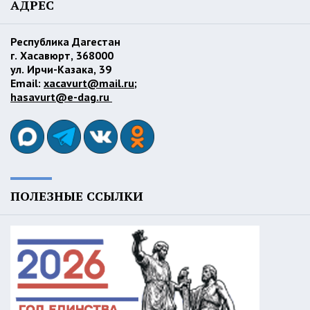
АДРЕС
Республика Дагестан
г. Хасавюрт, 368000
ул. Ирчи-Казака, 39
Email:
xacavurt@mail.ru
;
hasavurt@e-dag.ru
ПОЛЕЗНЫЕ ССЫЛКИ