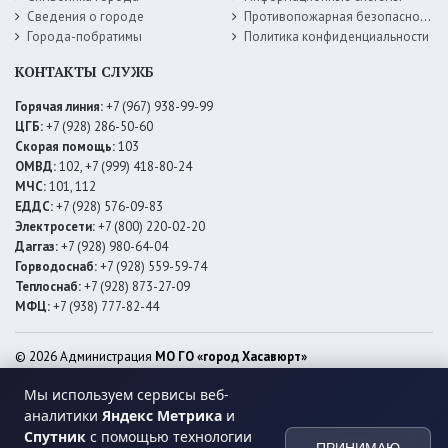
Сведения о городе
Противопожарная безопасность
Города-побратимы
Политика конфиденциальности
КОНТАКТЫ СЛУЖБ
Горячая линия:
+7 (967) 938-99-99
ЦГБ:
+7 (928) 286-50-60
Скорая помощь:
103
ОМВД:
102, +7 (999) 418-80-24
МЧС:
101, 112
ЕДДС:
+7 (928) 576-09-83
Электросети:
+7 (800) 220-02-20
Даггаз:
+7 (928) 980-64-04
Горводоснаб:
+7 (928) 559-59-74
Теплоснаб:
+7 (928) 873-27-09
МФЦ:
+7 (938) 777-82-44
© 2026 Администрация
МО ГО «город Хасавюрт»
Мы используем сервисы веб-
аналитики
Яндекс Метрика
и
Спутник
с помощью технологии