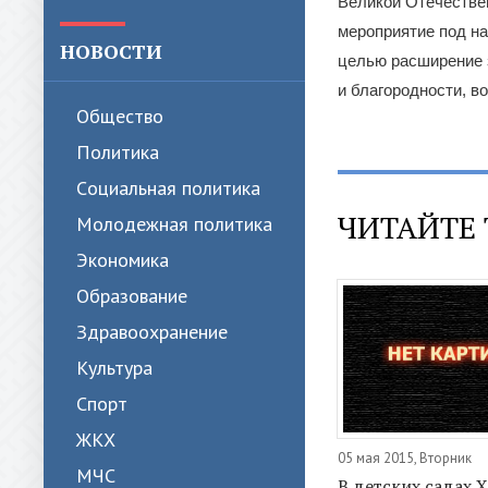
Великой Отечестве
мероприятие под на
НОВОСТИ
целью расширение 
и благородности, в
Общество
Политика
Cоциальная политика
ЧИТАЙТЕ 
Молодежная политика
Экономика
Образование
Здравоохранение
Культура
Спорт
ЖКХ
05 мая 2015, Вторник
МЧС
В детских садах 