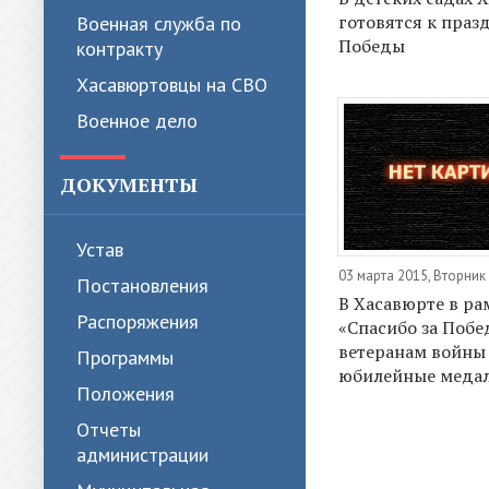
готовятся к праз
Военная служба по
Победы
контракту
Хасавюртовцы на СВО
Военное дело
ДОКУМЕНТЫ
Устав
03 марта 2015, Вторник
Постановления
В Хасавюрте в ра
Распоряжения
«Спасибо за Побе
ветеранам войны
Программы
юбилейные меда
Положения
Отчеты
администрации