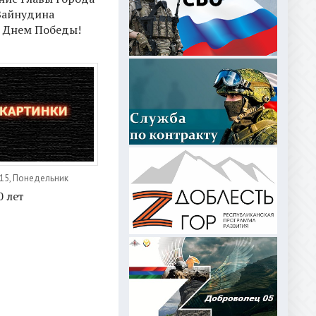
Зайнудина
с Днем Победы!
15, Понедельник
0 лет