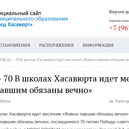
Версия д
Горячая лини
+7 (96
СТАНОВЛЕНИЯ
РАСПОРЯЖЕНИЯ
ИНФОРМАЦИЯ
ДА
ГЕН. ПЛАН
ОБЕДА – 70 В школах Хасавюрта идет месячник «Живые павшим обязаны в
 70 В школах Хасавюрта идет м
авшим обязаны вечно»
уббота
Катего
лах Хасавюрта идет месячник «Живые павшим обязаны вечно»
павшим обязаны вечно», посвященного 70-летию Победы советс