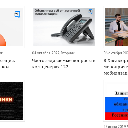
рг
04 октября 2022, Вторник
06 октября 202
изация.
Часто задаваемые вопросы в
В Хасавюр
 кол-
кол-центрах 122.
мероприят
мобилизац
а
27 июня 2019, 