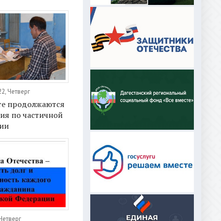
2, Четверг
те продолжаются
ия по частичной
ии
Четверг