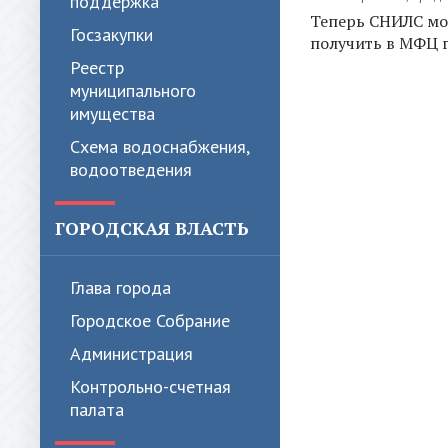
поддержка
Теперь СНИЛС м
Госзакупки
получить в МФЦ г
Реестр
муниципального
имущества
Схема водоснабжения,
водоотведения
ГОРОДСКАЯ ВЛАСТЬ
Глава города
Городское Собрание
Администрация
Контрольно-счетная
палата