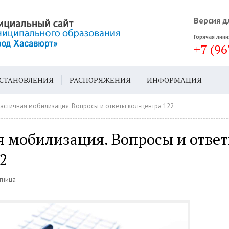
Версия д
Горячая лини
+7 (96
СТАНОВЛЕНИЯ
РАСПОРЯЖЕНИЯ
ИНФОРМАЦИЯ
ДА
ГЕН. ПЛАН
астичная мобилизация. Вопросы и ответы кол-центра 122
 мобилизация. Вопросы и ответ
2
ятница