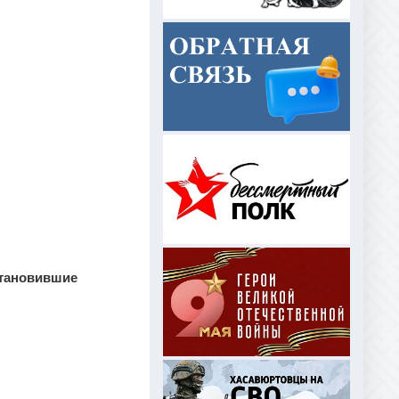
становившие