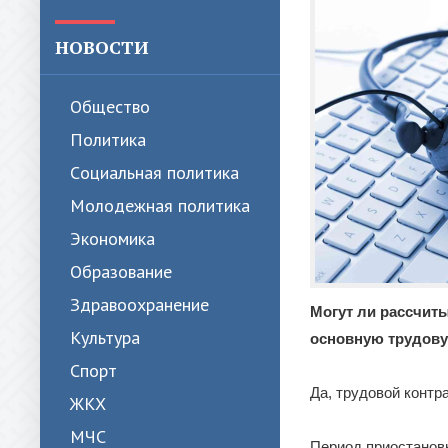
НОВОСТИ
Общество
Политика
Cоциальная политика
Молодежная политика
Экономика
Образование
Здравоохранение
Могут ли рассчит
Культура
основную трудову
Спорт
Да, трудовой контр
ЖКХ
МЧС
Период приостановк