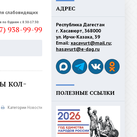
АДРЕС
ля слабовидящих
я по будням с 8:30-17:30:
Республика Дагестан
7) 938-99-99
г. Хасавюрт, 368000
ул. Ирчи-Казака, 39
Email:
xacavurt@mail.ru
;
hasavurt@e-dag.ru
ы кол-
ПОЛЕЗНЫЕ ССЫЛКИ
Категории
Новости