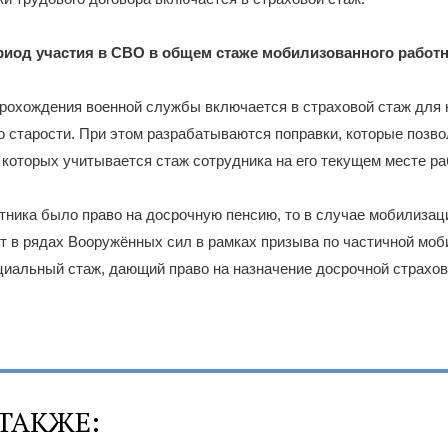
ериод участия в СВО в общем стаже мобилизованного работ
прохождения военной службы включается в страховой стаж для 
о старости. При этом разрабатываются поправки, которые позв
а которых учитывается стаж сотрудника на его текущем месте ра
отника было право на досрочную пенсию, то в случае мобилизаци
т в рядах Вооружённых сил в рамках призыва по частичной моб
циальный стаж, дающий право на назначение досрочной страхов
ТАКЖЕ: