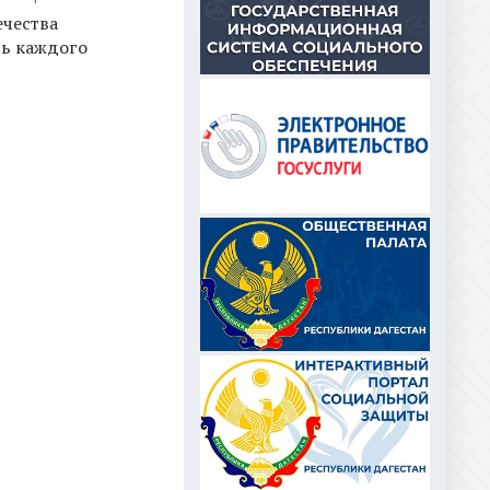
ечества
ть каждого