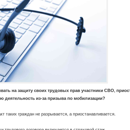
ывать на защиту своих трудовых прав участники СВО, прио
ю деятельность из-за призыва по мобилизации?
акт таких граждан не разрывается, а приостанавливается.
и трудового договора включается в страховой стаж.