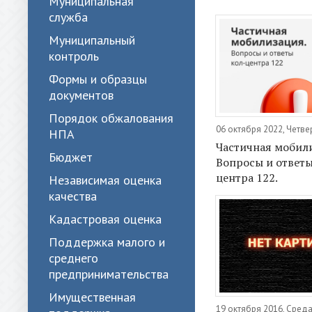
Муниципальная
служба
Муниципальный
контроль
Формы и образцы
документов
Порядок обжалования
06 октября 2022, Четве
НПА
Частичная мобил
Бюджет
Вопросы и ответы
центра 122.
Независимая оценка
качества
Кадастровая оценка
Поддержка малого и
среднего
предпринимательства
Имущественная
19 октября 2016, Сред