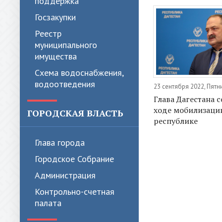
поддержка
Госзакупки
Реестр
муниципального
имущества
Схема водоснабжения,
водоотведения
23 сентября 2022, Пятн
Глава Дагестана 
ходе мобилизаци
ГОРОДСКАЯ ВЛАСТЬ
республике
Глава города
Городское Собрание
Администрация
Контрольно-счетная
палата