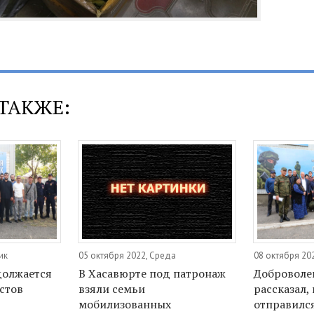
ТАКЖЕ:
ик
05 октября 2022, Среда
08 октября 20
должается
В Хасавюрте под патронаж
Доброволе
стов
взяли семьи
рассказал,
мобилизованных
отправилс