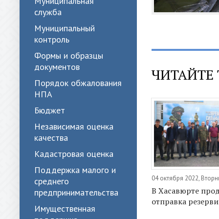
Муниципальная
служба
Муниципальный
контроль
Формы и образцы
документов
ЧИТАЙТЕ 
Порядок обжалования
НПА
Бюджет
Независимая оценка
качества
Кадастровая оценка
Поддержка малого и
04 октября 2022, Вторн
среднего
В Хасавюрте про
предпринимательства
отправка резерви
Имущественная