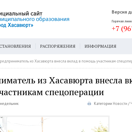
Версия д
Горячая лини
+7 (96
СТАНОВЛЕНИЯ
РАСПОРЯЖЕНИЯ
ИНФОРМАЦИЯ
ДА
ГЕН. ПЛАН
редприниматель из Хасавюрта внесла вклад в помощь участникам спецопе
иматель из Хасавюрта внесла в
частникам спецоперации
онедельник
Категории
Новости
/