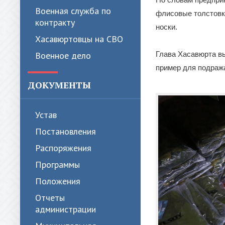
Военная служба по
флисовые толстовки
контракту
носки.
Хасавюртовцы на СВО
Военное дело
Глава Хасавюрта вы
пример для подраж
ДОКУМЕНТЫ
Устав
Постановления
Распоряжения
Программы
Положения
Отчеты
администрации