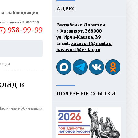
АДРЕС
ля слабовидящих
я по будням с 8:30-17:30:
Республика Дагестан
7) 938-99-99
г. Хасавюрт, 368000
ул. Ирчи-Казака, 39
Email:
xacavurt@mail.ru
;
hasavurt@e-dag.ru
рации
клад в
ПОЛЕЗНЫЕ ССЫЛКИ
Частичная мобилизация