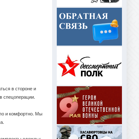
ться в стороне и
 в спецоперации.
ло и комфортно. Мы
ева.
комплекты одежды: