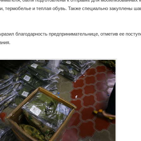
, термобелье и теплая обувь. Также специально закуплены шап
разил благодарность предпринимательнице, отметив ее поступ
ания.