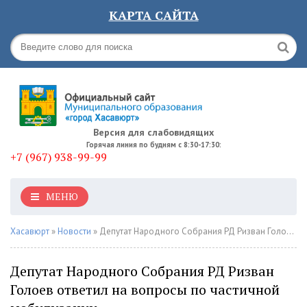
КАРТА САЙТА
Версия для слабовидящих
Горячая линия по будням с 8:30-17:30:
+7 (967) 938-99-99
МЕНЮ
Хасавюрт
»
Новости
» Депутат Народного Собрания РД Ризван Голоев ответил на вопросы по частичной мобилизации
Депутат Народного Собрания РД Ризван
Голоев ответил на вопросы по частичной