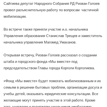
Сайтиева депутат Народного Собрания РД Ризван Голоев
провел разъяснительную работу по вопросам частичной
мобилизации.
Во встрече также приняли участие и.о. начальника
Управления образования Станислав Трещев и заместитель
начальника управления Магомед Умаханов.
Открывая встречу, Ризван Голоев рассказал о создании
штаба и городского фонда «Мы вместе» под
председательством Главы города Корголи Корголиева.
«Фонд «Мы вместе» будет помогать мобилизованным и их
семьям в решении бытовых проблем, организации досуга и
учебы детей, оказывать юридические консультации. Все
желающие могут принять участие в этой работе. Кроме
того, учителям и родителям школьников необходимо