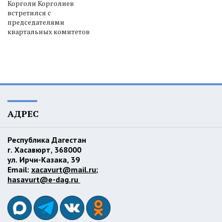
Корголи Корголиев
встретился с
председателями
квартальных комитетов
АДРЕС
Республика Дагестан
г. Хасавюрт, 368000
ул. Ирчи-Казака, 39
Email:
xacavurt@mail.ru
;
hasavurt@e-dag.ru