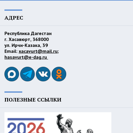
АДРЕС
Республика Дагестан
г. Хасавюрт, 368000
ул. Ирчи-Казака, 39
Email:
xacavurt@mail.ru
;
hasavurt@e-dag.ru
ПОЛЕЗНЫЕ ССЫЛКИ