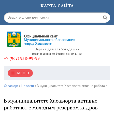
КАРТА САЙТА
Версия для слабовидящих
Горячая линия по будням с 8:30-17:30:
+7 (967) 938-99-99
МЕНЮ
Хасавюрт
»
Новости
» В муниципалитете Хасавюрта активно работают с молодым резервом кадров
В муниципалитете Хасавюрта активно
работают с молодым резервом кадров