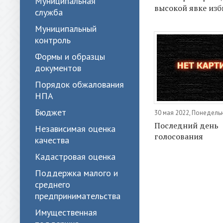
Муниципальная
высокой явке изб
служба
Муниципальный
контроль
Формы и образцы
документов
Порядок обжалования
НПА
Бюджет
30 мая 2022, Понедель
Последний день
Независимая оценка
голосования
качества
Кадастровая оценка
Поддержка малого и
среднего
предпринимательства
Имущественная