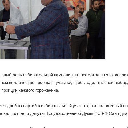
ьный день избирательной кампании, но несмотря на это, хаса
ом колличестве посещать участки, чтобы сделать свой выбор, 
 позиции каждого горожанина.
е одной из партий в избирательный участок, расположенный во
дова, пришёл и депутат Государственной Думы ФС РФ Сайгидпа