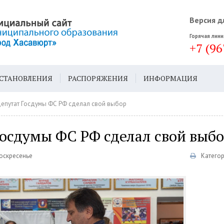
Версия д
Горячая лини
+7 (96
СТАНОВЛЕНИЯ
РАСПОРЯЖЕНИЯ
ИНФОРМАЦИЯ
ДА
ГЕН. ПЛАН
епутат Госдумы ФС РФ сделал свой выбор
Госдумы ФС РФ сделал свой выб
Воскресенье
Катего