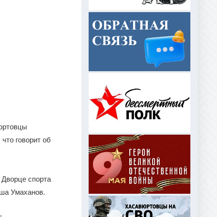
вюртовцы
что говорит об
 Дворце спорта
ша Умаханов.