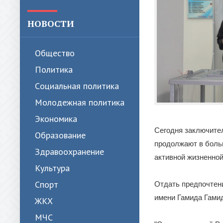
НОВОСТИ
Общество
Политика
Cоциальная политика
Молодежная политика
Экономика
Сегодня заключител
Образование
продолжают в больш
Здравоохранение
активной жизненной
Культура
Спорт
Отдать предпочтени
имени Гамида Гами
ЖКХ
МЧС