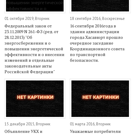
01 октября 2019, Вторник
18 сентября 2016, Воскресенье
Федеральный закон от
16 сентября 2016года в
23.11.2009 N 261-ФЗ (ред. от
здании администрации
28.12.2013) "Об
города Хасавюрт прошло
энергосбережении и о
очередное заседание
повышении энергетической
Координационного совета
эффективности и о внесении
по транспортной
изменений в отдельные
безопасности.
законодательные акты
Российской Федерации"
15 декабря 2015, Вторник
01 марта 2016, Вторник
Объявление УКХ и
Уважаемые потребители