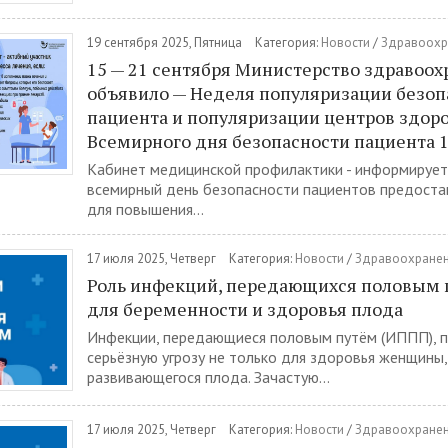
19 сентября 2025, Пятница
Категория:
Новости
/
Здравоохр
15 — 21 сентября Министерство здравоо
объявило — Неделя популяризации безоп
пациента и популяризации центров здоро
Всемирного дня безопасности пациента 1
Кабинет медицинской профилактики - информирует 
всемирный день безопасности пациентов предост
для повышения...
17 июля 2025, Четверг
Категория:
Новости
/
Здравоохране
Роль инфекций, передающихся половым п
для беременности и здоровья плода
Инфекции, передающиеся половым путём (ИППП), 
серьёзную угрозу не только для здоровья женщины,
развивающегося плода. Зачастую...
17 июля 2025, Четверг
Категория:
Новости
/
Здравоохране