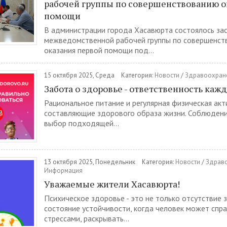
рабочей группы по совершенствованию о
помощи
В администрации города Хасавюрта состоялось за
межведомственной рабочей группы по совершенст
оказания первой помощи под...
15 октября 2025, Среда
Категория:
Новости
/
Здравоохран
Забота о здоровье - ответственность каж
Рациональное питание и регулярная физическая акт
составляющие здорового образа жизни. Соблюдени
выбор подходящей...
13 октября 2025, Понедельник
Категория:
Новости
/
Здрав
Информация
Уважаемые жители Хасавюрта!
Психическое здоровье - это не только отсутствие 
состояние устойчивости, когда человек может спра
стрессами, раскрывать...