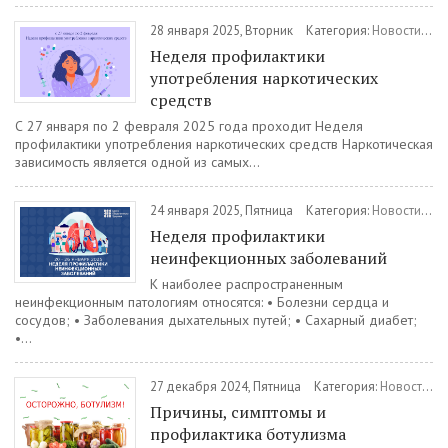
28 января 2025, Вторник
Категория:
Новости
/
Зд
Неделя профилактики
употребления наркотических
средств
С 27 января по 2 февраля 2025 года проходит Неделя
профилактики употребления наркотических средств Наркотическая
зависимость является одной из самых...
24 января 2025, Пятница
Категория:
Новости
/
Зд
Неделя профилактики
неинфекционных заболеваний
К наиболее распространенным
неинфекционным патологиям относятся: • Болезни сердца и
сосудов; • Заболевания дыхательных путей; • Сахарный диабет;
•...
27 декабря 2024, Пятница
Категория:
Новости
/
З
Причины, симптомы и
профилактика ботулизма