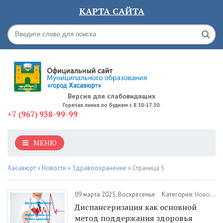
КАРТА САЙТА
Версия для слабовидящих
Горячая линия по будням с 8:30-17:30:
+7 (967) 938-99-99
МЕНЮ
Хасавюрт
»
Новости
»
Здравоохранение
» Страница 5
09 марта 2025, Воскресенье
Категория:
Новости
Диспансеризация как основной
метод поддержания здоровья