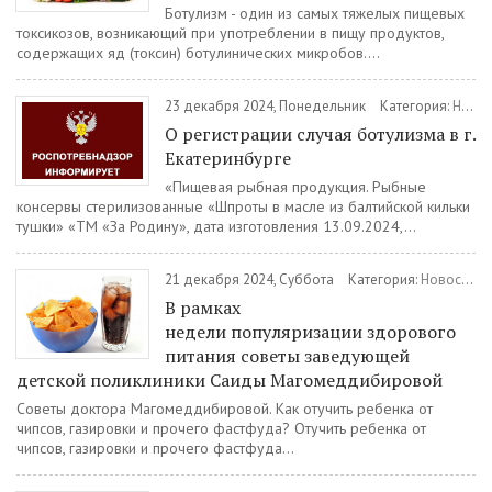
Ботулизм - один из самых тяжелых пищевых
токсикозов, возникающий при употреблении в пищу продуктов,
содержащих яд (токсин) ботулинических микробов....
23 декабря 2024, Понедельник
Категория:
Новости
О регистрации случая ботулизма в г.
Екатеринбурге
«Пищевая рыбная продукция. Рыбные
консервы стерилизованные «Шпроты в масле из балтийской кильки
тушки» «ТМ «За Родину», дата изготовления 13.09.2024,...
21 декабря 2024, Суббота
Категория:
Новости
/
В рамках
недели популяризации здорового
питания советы заведующей
детской поликлиники Саиды Магомеддибировой
Советы доктора Магомеддибировой. Как отучить ребенка от
чипсов, газировки и прочего фастфуда? Отучить ребенка от
чипсов, газировки и прочего фастфуда...