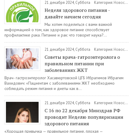
21 декабря 2024, Суббота
Категория:
Новости
/
Неделя здорового питания -
давайте начнем сегодня
Мы хотим поделиться с вами важной
информацией о том, как здоровое питание способствует
профилактике рака. Питание и рак: что говорит наука?...
21 декабря 2024, Суббота
Категория:
Новости
/
Советы врача-гатроэнтеролога о
правильном питании при
заболеваниях ЖКТ
Врач- гастроэнтеролог Хасавюртовской ЦГБ Ибрагимов Ибрагим
Вахидович: «Пациентам с заболеваниями ЖКТ необходимо
соблюдать режим питания и диеты как в...
21 декабря 2024, Суббота
Категория:
Новости
/
С 16 по 22 декабря Минздрав РФ
проводит Неделю популяризации
здорового питания
«Хорошая привычка — правильное питание, плохая —