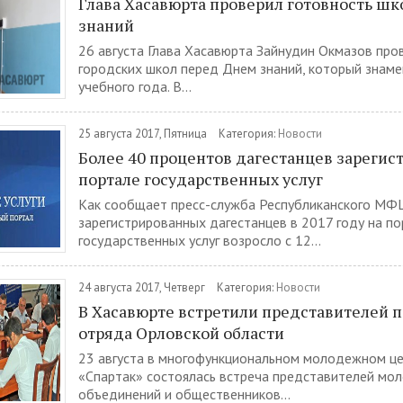
Глава Хасавюрта проверил готовность шк
знаний
26 августа Глава Хасавюрта Зайнудин Окмазов про
городских школ перед Днем знаний, который знаме
учебного года. В...
25 августа 2017, Пятница
Категория:
Новости
Более 40 процентов дагестанцев зарегис
портале государственных услуг
Как сообщает пресс-служба Республиканского МФ
зарегистрированных дагестанцев в 2017 году на п
государственных услуг возросло с 12...
24 августа 2017, Четверг
Категория:
Новости
В Хасавюрте встретили представителей 
отряда Орловской области
23 августа в многофункциональном молодежном ц
«Спартак» состоялась встреча представителей м
объединений и общественников...