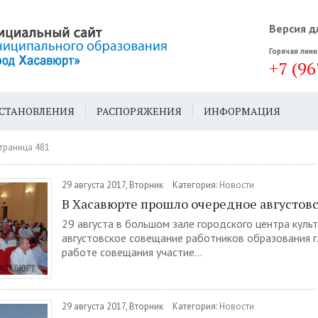
Версия д
Горячая лини
+7 (96
СТАНОВЛЕНИЯ
РАСПОРЯЖЕНИЯ
ИНФОРМАЦИЯ
ДА
ГЕН. ПЛАН
траница 481
29 августа 2017, Вторник
Категория:
Новости
В Хасавюрте прошло очередное августов
29 августа в большом зале городского центра куль
августовское совещание работников образования г.
работе совещания участие...
29 августа 2017, Вторник
Категория:
Новости