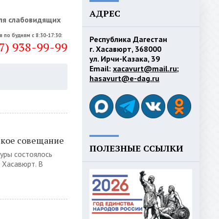
АДРЕС
ля слабовидящих
я по будням с 8:30-17:30:
Республика Дагестан
7) 938-99-99
г. Хасавюрт, 368000
ул. Ирчи-Казака, 39
Email:
xacavurt@mail.ru
;
hasavurt@e-dag.ru
ское совещание
ПОЛЕЗНЫЕ ССЫЛКИ
туры состоялось
 Хасавюрт. В