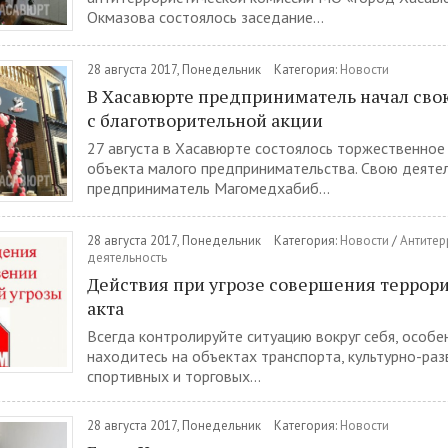
Окмазова состоялось заседание...
28 августа 2017, Понедельник
Категория:
Новости
В Хасавюрте предприниматель начал сво
с благотворительной акции
27 августа в Хасавюрте состоялось торжественное
объекта малого предпринимательства. Свою деяте
предприниматель Магомедхабиб...
28 августа 2017, Понедельник
Категория:
Новости
/
Антитер
деятельность
Действия при угрозе совершения террор
акта
Всегда контролируйте ситуацию вокруг себя, особе
находитесь на объектах транспорта, культурно-раз
спортивных и торговых...
28 августа 2017, Понедельник
Категория:
Новости