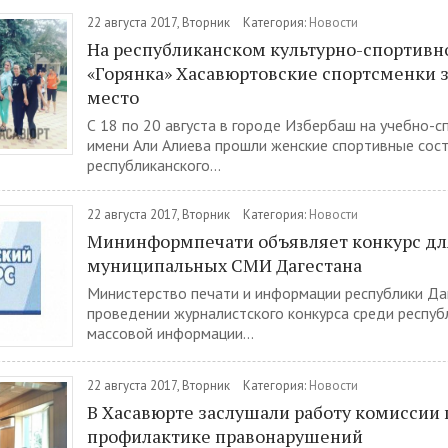
22 августа 2017, Вторник
Категория:
Новости
На республиканском культурно-спортивн
«Горянка» Хасавюртовские спортсменки 
место
С 18 по 20 августа в городе Избербаш на учебно-с
имени Али Алиева прошли женские спортивные сост
республиканского...
22 августа 2017, Вторник
Категория:
Новости
Мининформпечати объявляет конкурс дл
муниципальных СМИ Дагестана
Министерство печати и информации республики Да
проведении журналистского конкурса среди респуб
массовой информации...
22 августа 2017, Вторник
Категория:
Новости
В Хасавюрте заслушали работу комиссии 
профилактике правонарушений