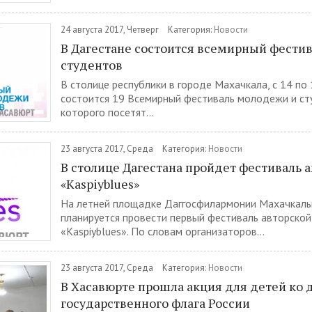
24 августа 2017, Четверг
Категория:
Новости
В Дагестане состоится всемирный фести
студентов
В столице республики в городе Махачкала, с 14 по 
состоится 19 Всемирный фестиваль молодежи и ст
которого посетят...
23 августа 2017, Среда
Категория:
Новости
В столице Дагестана пройдет фестиваль 
«Kaspiyblues»
На летней площадке Даггосфилармонии Махачкалы
планируется провести первый фестиваль авторской
«Kaspiyblues». По словам организаторов...
23 августа 2017, Среда
Категория:
Новости
В Хасавюрте прошла акция для детей ко 
государственного флага России