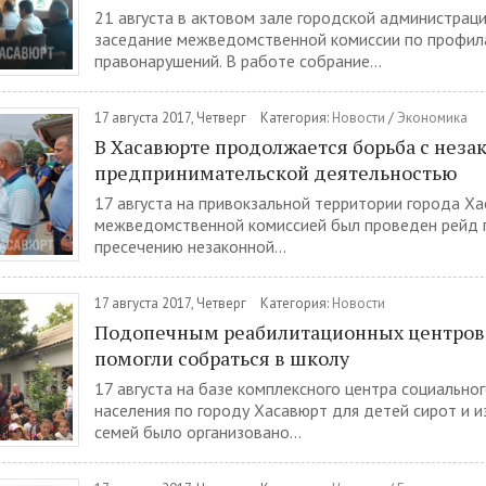
21 августа в актовом зале городской администрац
заседание межведомственной комиссии по профил
правонарушений. В работе собрание...
17 августа 2017, Четверг
Категория:
Новости
/
Экономика
В Хасавюрте продолжается борьба с неза
предпринимательской деятельностью
17 августа на привокзальной территории города Ха
межведомственной комиссией был проведен рейд 
пресечению незаконной...
17 августа 2017, Четверг
Категория:
Новости
Подопечным реабилитационных центров 
помогли собраться в школу
17 августа на базе комплексного центра социально
населения по городу Хасавюрт для детей сирот и 
семей было организовано...