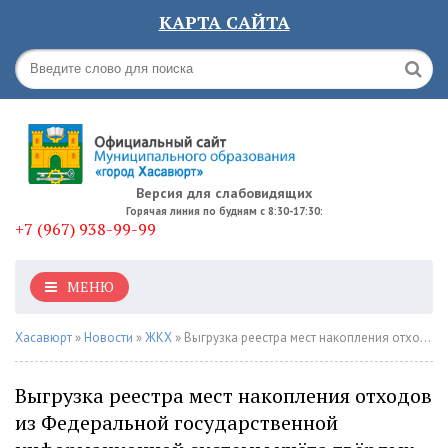
КАРТА САЙТА
Версия для слабовидящих
Горячая линия по будням с 8:30-17:30:
+7 (967) 938-99-99
МЕНЮ
Хасавюрт
»
Новости
»
ЖКХ
» Выгрузка реестра мест накопления отходов из Федеральной государственной информационной системы учёта твёрдых коммунальных отходов (ФГИС УТКО)
Выгрузка реестра мест накопления отходов
из Федеральной государственной