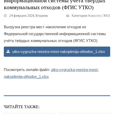
информационной системы учёта твёрдых
коммунальных отходов (ФГИС УТКО)
24 февраля 2026, Вторник
Категории
Новости
/
ЖКХ
Выгрузка реестра мест накопления отходов из
Федеральной государственной информационной системы
учёта твёрдых коммунальных отходов (ФГИС УТКО)
utko-vygruzka-reestra-mest-nakoplenija-othodov_1.xlsx
Посмотреть онлайн файл:
utko-vygruzka-reestra-mest-
nakoplenija-othodov_1.xlsx
ЧИТАЙТЕ ТАКЖЕ: