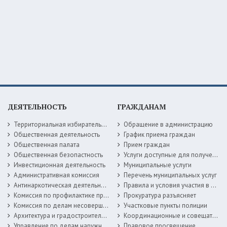
ДЕЯТЕЛЬНОСТЬ
ГРАЖДАНАМ
Территориальная избирательная комиссия
Обращение в администрацию
Общественная деятельность
График приема граждан
Общественная палата
Прием граждан
Общественная безопастность
Услуги доступные для получения в электронной форме
Инвестиционная деятельность
Муниципальные услуги
Административная комиссия
Перечень муниципальных услуг
Антинаркотическая деятельность
Правила и условия участия в жилищных программах
Комиссия по профилактике правонарушений
Прокуратура разъясняет
Комиссия по делам несовершеннолетних
Участковые пункты полиции
Архитектура и градостроительство
Координационные и совещательные органы
Управление по делам наружной рекламы
Правовое просвещение