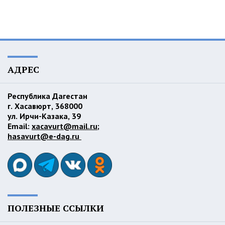
АДРЕС
Республика Дагестан
г. Хасавюрт, 368000
ул. Ирчи-Казака, 39
Email:
xacavurt@mail.ru
;
hasavurt@e-dag.ru
ПОЛЕЗНЫЕ ССЫЛКИ