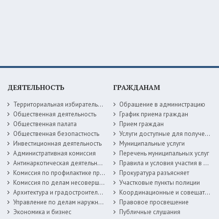
ДЕЯТЕЛЬНОСТЬ
ГРАЖДАНАМ
Территориальная избирательная комиссия
Обращение в администрацию
Общественная деятельность
График приема граждан
Общественная палата
Прием граждан
Общественная безопастность
Услуги доступные для получения в электронной форме
Инвестиционная деятельность
Муниципальные услуги
Административная комиссия
Перечень муниципальных услуг
Антинаркотическая деятельность
Правила и условия участия в жилищных программах
Комиссия по профилактике правонарушений
Прокуратура разъясняет
Комиссия по делам несовершеннолетних
Участковые пункты полиции
Архитектура и градостроительство
Координационные и совещательные органы
Управление по делам наружной рекламы
Правовое просвещение
Экономика и бизнес
Публичные слушания