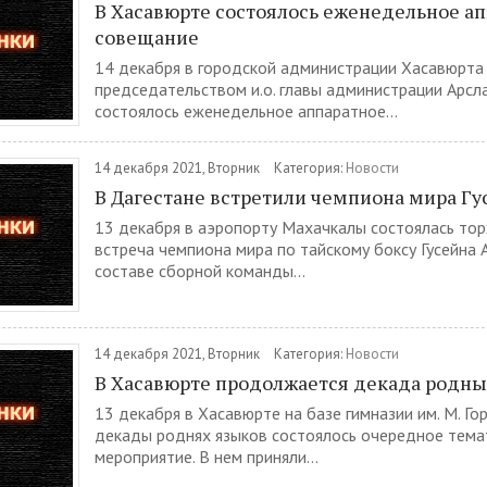
В Хасавюрте состоялось еженедельное а
совещание
14 декабря в городской администрации Хасавюрта
председательством и.о. главы администрации Арсл
состоялось еженедельное аппаратное...
14 декабря 2021, Вторник
Категория:
Новости
В Дагестане встретили чемпиона мира Гу
13 декабря в аэропорту Махачкалы состоялась то
встреча чемпиона мира по тайскому боксу Гусейна 
составе сборной команды...
14 декабря 2021, Вторник
Категория:
Новости
В Хасавюрте продолжается декада родны
13 декабря в Хасавюрте на базе гимназии им. М. Го
декады роднях языков состоялось очередное тема
мероприятие. В нем приняли...