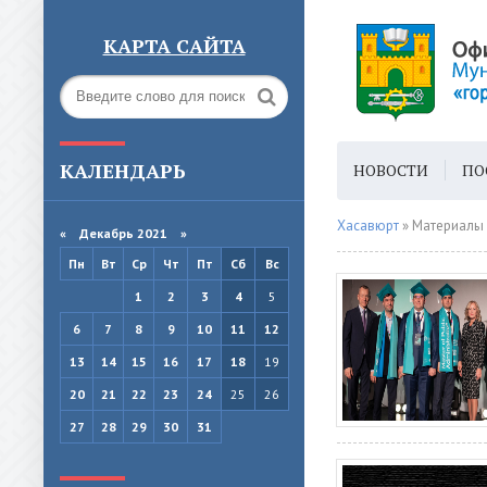
КАРТА САЙТА
КАЛЕНДАРЬ
НОВОСТИ
ПО
ГОРОДСКАЯ СРЕ
Хасавюрт
» Материалы 
«
Декабрь 2021
»
Пн
Вт
Ср
Чт
Пт
Сб
Вс
1
2
3
4
5
6
7
8
9
10
11
12
13
14
15
16
17
18
19
20
21
22
23
24
25
26
27
28
29
30
31