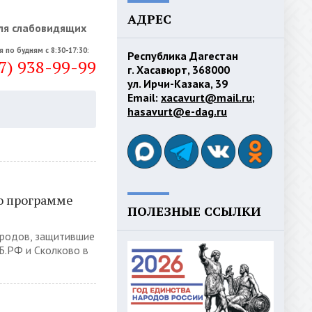
АДРЕС
ля слабовидящих
я по будням с 8:30-17:30:
Республика Дагестан
7) 938-99-99
г. Хасавюрт, 368000
ул. Ирчи-Казака, 39
Email:
xacavurt@mail.ru
;
hasavurt@e-dag.ru
о программе
ПОЛЕЗНЫЕ ССЫЛКИ
ородов, защитившие
Б.РФ и Сколково в