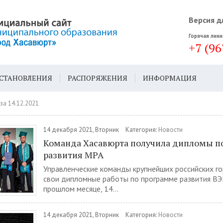
Версия д
Горячая лини
+7 (96
СТАНОВЛЕНИЯ
РАСПОРЯЖЕНИЯ
ИНФОРМАЦИЯ
ДА
ГЕН. ПЛАН
за 14.12.2021
14 декабря 2021, Вторник
Категория:
Новости
Команда Хасавюрта получила дипломы п
развития MPA
Управленческие команды крупнейших российских г
свои дипломные работы по программе развития ВЭ
прошлом месяце, 14...
14 декабря 2021, Вторник
Категория:
Новости