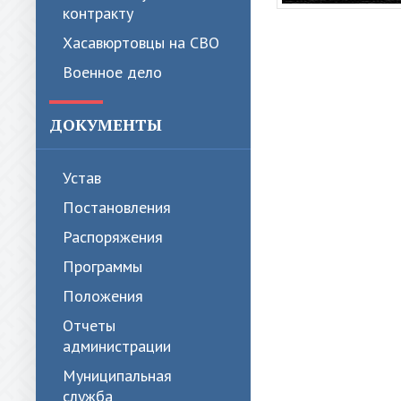
контракту
Хасавюртовцы на СВО
Военное дело
ДОКУМЕНТЫ
Устав
Постановления
Распоряжения
Программы
Положения
Отчеты
администрации
Муниципальная
служба