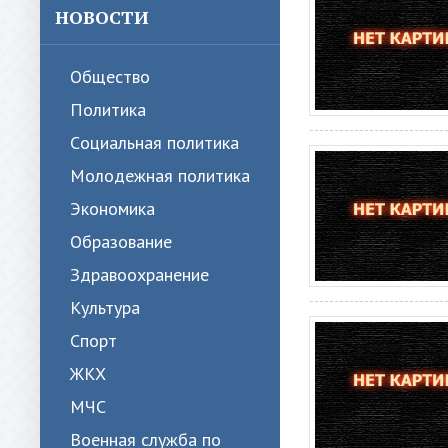
НОВОСТИ
Общество
Политика
Cоциальная политика
Молодежная политика
Экономика
Образование
Здравоохранение
Культура
Спорт
ЖКХ
МЧС
Военная служба по