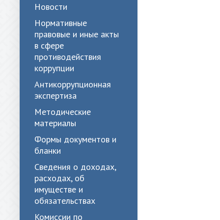
Новости
Нормативные
правовые и иные акты
в сфере
противодействия
коррупции
Антикоррупционная
экспертиза
Методические
материалы
Формы документов и
бланки
Сведения о доходах,
расходах, об
имуществе и
обязательствах
Комиссии по