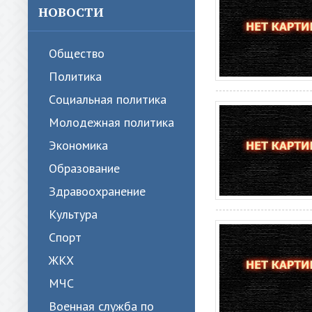
НОВОСТИ
Общество
Политика
Cоциальная политика
Молодежная политика
Экономика
Образование
Здравоохранение
Культура
Спорт
ЖКХ
МЧС
Военная служба по