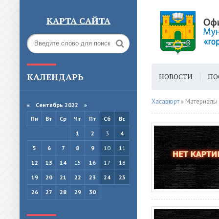
КАРТА САЙТА
КАЛЕНДАРЬ
НОВОСТИ
ПО
ГОРОДСКАЯ СРЕ
Хасавюрт
» Материалы 
«
Сентябрь 2022
»
Пн
Вт
Ср
Чт
Пт
Сб
Вс
1
2
3
4
5
6
7
8
9
10
11
12
13
14
15
16
17
18
19
20
21
22
23
24
25
26
27
28
29
30