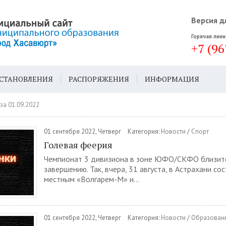
Версия д
Горячая лини
+7 (96
СТАНОВЛЕНИЯ
РАСПОРЯЖЕНИЯ
ИНФОРМАЦИЯ
ДА
ГЕН. ПЛАН
за 01.09.2022
01 сентября 2022, Четверг
Категория:
Новости
/
Спорт
Голевая феерия
Чемпионат 3 дивизиона в зоне ЮФО/СКФО близитс
завершению. Так, вчера, 31 августа, в Астрахани с
местным «Волгарем-М» и...
01 сентября 2022, Четверг
Категория:
Новости
/
Образован