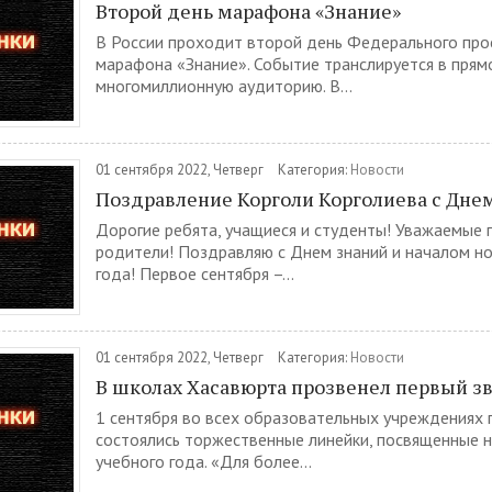
Второй день марафона «Знание»
В России проходит второй день Федерального про
марафона «Знание». Событие транслируется в прям
многомиллионную аудиторию. В...
01 сентября 2022, Четверг
Категория:
Новости
Поздравление Корголи Корголиева с Дне
Дорогие ребята, учащиеся и студенты! Уважаемые 
родители! Поздравляю с Днем знаний и началом но
года! Первое сентября –...
01 сентября 2022, Четверг
Категория:
Новости
В школах Хасавюрта прозвенел первый з
1 сентября во всех образовательных учреждениях
состоялись торжественные линейки, посвященные н
учебного года. «Для более...