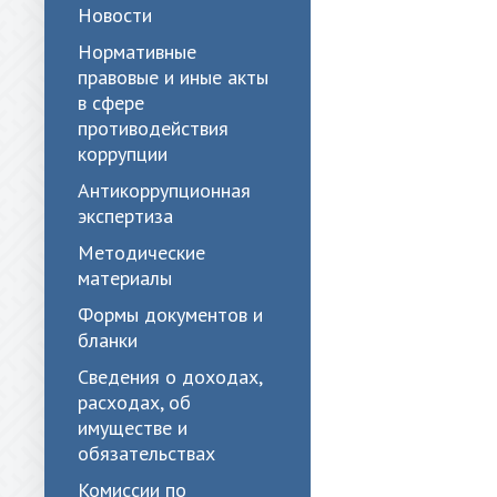
Новости
Нормативные
правовые и иные акты
в сфере
противодействия
коррупции
Антикоррупционная
экспертиза
Методические
материалы
Формы документов и
бланки
Сведения о доходах,
расходах, об
имуществе и
обязательствах
Комиссии по