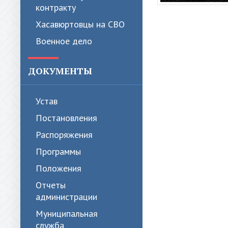
контракту
Хасавюртовцы на СВО
Военное дело
ДОКУМЕНТЫ
Устав
Постановления
Распоряжения
Программы
Положения
Отчеты
администрации
Муниципальная
служба