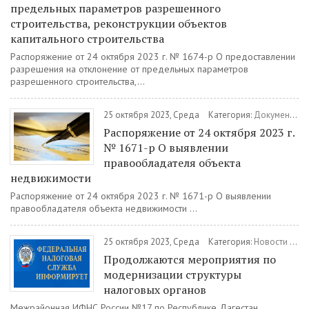
предельных параметров разрешенного
строительства, реконструкции объектов
капитального строительства
Распоряжение от 24 октября 2023 г. № 1674-р О предоставлении
разрешения на отклонение от предельных параметров
разрешенного строительства,...
25 октября 2023, Среда
Категория:
Документы
/
Распоряжение от 24 октября 2023 г.
№ 1671-р О выявлении
правообладателя объекта
недвижимости
Распоряжение от 24 октября 2023 г. № 1671-р О выявлении
правообладателя объекта недвижимости ...
25 октября 2023, Среда
Категория:
Новости
/
Эк
Продолжаются мероприятия по
модернизации структуры
налоговых органов
Межрайонная ИФНС России №17 по Республике Дагестан