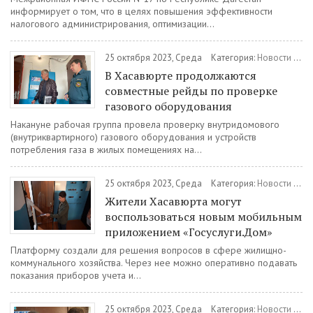
информирует о том, что в целях повышения эффективности
налогового администрирования, оптимизации...
25 октября 2023, Среда
Категория:
Новости
/
МЧ
В Хасавюрте продолжаются
совместные рейды по проверке
газового оборудования
Накануне рабочая группа провела проверку внутридомового
(внутриквартирного) газового оборудования и устройств
потребления газа в жилых помещениях на...
25 октября 2023, Среда
Категория:
Новости
/
ЖК
Жители Хасавюрта могут
воспользоваться новым мобильным
приложением «Госуслуги.Дом»
Платформу создали для решения вопросов в сфере жилищно-
коммунального хозяйства. Через нее можно оперативно подавать
показания приборов учета и...
25 октября 2023, Среда
Категория:
Новости
/
Вое