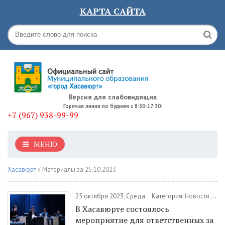
КАРТА САЙТА
Версия для слабовидящих
Горячая линия по будням с 8:30-17:30:
+7 (967) 938-99-99
МЕНЮ
Хасавюрт
» Материалы за 25.10.2023
25 октября 2023, Среда
Категория:
Новости
/
Об
В Хасавюрте состоялось
мероприятие для ответственных за