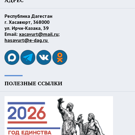
АДРЕС
Республика Дагестан
г. Хасавюрт, 368000
ул. Ирчи-Казака, 39
Email:
xacavurt@mail.ru
;
hasavurt@e-dag.ru
ПОЛЕЗНЫЕ ССЫЛКИ