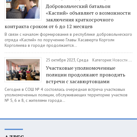
Добровольческий батальон
«Каспий» объявляет о возможности
заключения краткосрочного
контракта сроком от 6 до 12 месяцев
В связи с началом формирования в республике добровольческого
отряда «Каспий» по поручению Главы Хасавюрта Корголи
Корголиева в городе продолжается...
25 октября 2023, Среда
Категория:
Новости
/
Об
Участковые уполномоченные
полиции продолжают проводить
встречи с хасавюртовцами
Сегодня в СОШ № 4 состоялась очередная встреча участковых
уполномоченных полиции, обслуживающих территорию участков
№ 5, 6 и 8, с жителями города...