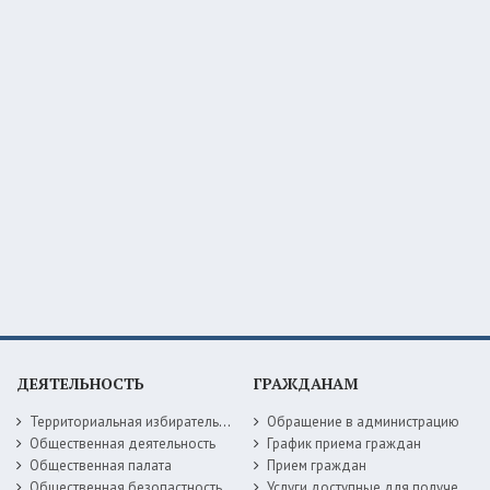
ДЕЯТЕЛЬНОСТЬ
ГРАЖДАНАМ
Территориальная избирательная комиссия
Обращение в администрацию
Общественная деятельность
График приема граждан
Общественная палата
Прием граждан
Общественная безопастность
Услуги доступные для получения в электронной форме