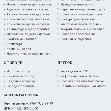
Инвестиционная деятельность
Муниципальные услуги
Административная комиссия
Перечень муниципальных услуг
Антинаркотическая деятельность
Правила и условия участия в жилищных программах
Комиссия по профилактике правонарушений
Прокуратура разъясняет
Комиссия по делам несовершеннолетних
Участковые пункты полиции
Архитектура и градостроительство
Координационные и совещательные органы
Управление по делам наружной рекламы
Правовое просвещение
Экономика и бизнес
Публичные слушания
Транспорт
Архивный отдел
Деятельность по обращению с животными без владельцев
О ГОРОДЕ
ДРУГОЕ
История города
Учрежденные СМИ
Символика города
Информационные системы
Сведения о городе
Противопожарная безопасность
Города-побратимы
Политика конфиденциальности
КОНТАКТЫ СЛУЖБ
Горячая линия:
+7 (967) 938-99-99
ЦГБ:
+7 (928) 286-50-60