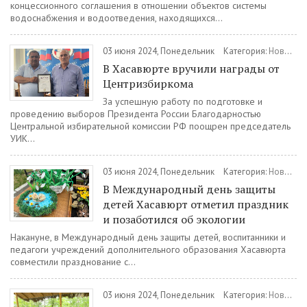
концессионного соглашения в отношении объектов системы
водоснабжения и водоотведения, находящихся...
03 июня 2024, Понедельник
Категория:
Новости
В Хасавюрте вручили награды от
Центризбиркома
За успешную работу по подготовке и
проведению выборов Президента России Благодарностью
Центральной избирательной комиссии РФ поощрен председатель
УИК...
03 июня 2024, Понедельник
Категория:
Новости
В Международный день защиты
детей Хасавюрт отметил праздник
и позаботился об экологии
Накануне, в Международный день защиты детей, воспитанники и
педагоги учреждений дополнительного образования Хасавюрта
совместили празднование с...
03 июня 2024, Понедельник
Категория:
Новости