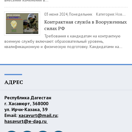
внесении изменений в...
03 июня 2024, Понедельник
Категория:
Новости
Контрактная служба в Вооруженных
силах РФ
Требования к кандидатам на контрактную
военную службу включают: образовательный уровень,
квалификационную и физическую подготовку. Кандидатами на...
АДРЕС
Республика Дагестан
г. Хасавюрт, 368000
ул. Ирчи-Казака, 39
Email:
xacavurt@mail.ru
;
hasavurt@e-dag.ru