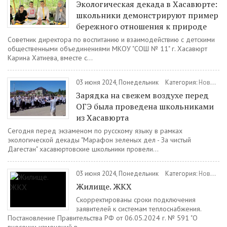
Экологическая декада в Хасавюрте:
школьники демонстрируют пример
бережного отношения к природе
Советник директора по воспитанию и взаимодействию с детскими
общественными объединениями МКОУ "СОШ № 11" г. Хасавюрт
Карина Хатиева, вместе с...
03 июня 2024, Понедельник
Категория:
Новости
Зарядка на свежем воздухе перед
ОГЭ была проведена школьниками
из Хасавюрта
Сегодня перед экзаменом по русскому языку в рамках
экологической декады "Марафон зеленых дел - За чистый
Дагестан" хасавюртовские школьники провели...
03 июня 2024, Понедельник
Категория:
Новости
Жилище. ЖКХ
Скорректированы сроки подключения
заявителей к системам теплоснабжения.
Постановление Правительства РФ от 06.05.2024 г. № 591 "О