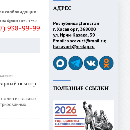
АДРЕС
ля слабовидящих
я по будням с 8:30-17:30:
Республика Дагестан
7) 938-99-99
г. Хасавюрт, 368000
ул. Ирчи-Казака, 39
Email:
xacavurt@mail.ru
;
hasavurt@e-dag.ru
ранение
тарный осмотр
ПОЛЕЗНЫЕ ССЫЛКИ
т один из главных
стрированных