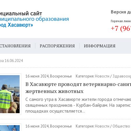
Версия д
Горячая лини
+7 (96
СТАНОВЛЕНИЯ
РАСПОРЯЖЕНИЯ
ИНФОРМАЦИЯ
ДА
ГЕН. ПЛАН
за 16.06.2024
16 июня 2024, Воскресенье
Категория:
Новости
/
Здравоох
В Хасавюрте проводят ветеринарно-сани
жертвенных животных
С самого утра в Хасавюрте жители города отмечаю
священных праздников - Курбан-байрам. На зареги
площадках осуществляется...
16 июня 2024, Воскресенье
Категория:
Новости
/
Общество