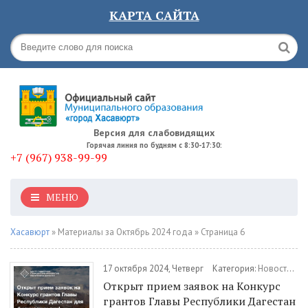
КАРТА САЙТА
Версия для слабовидящих
Горячая линия по будням с 8:30-17:30:
+7 (967) 938-99-99
МЕНЮ
Хасавюрт
» Материалы за Октябрь 2024 года » Страница 6
17 октября 2024, Четверг
Категория:
Новости
/
И
Открыт прием заявок на Конкурс
грантов Главы Республики Дагестан