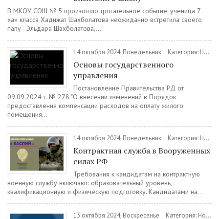
В МКОУ СОШ № 5 произошло трогательное событие: ученица 7
«а» класса Хадижат Шахболатова неожиданно встретила своего
папу - Эльдара Шахболатова,...
14 октября 2024, Понедельник
Категория:
Новости
Основы государственного
управления
Постановление Правительства РД от
09.09.2024 г. № 278 "О внесении изменений в Порядок
предоставления компенсации расходов на оплату жилого
помещения...
14 октября 2024, Понедельник
Категория:
Новости
Контрактная служба в Вооруженных
силах РФ
Требования к кандидатам на контрактную
военную службу включают: образовательный уровень,
квалификационную и физическую подготовку. Кандидатами на...
13 октября 2024, Воскресенье
Категория:
Новости