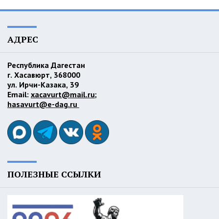
АДРЕС
Республика Дагестан
г. Хасавюрт, 368000
ул. Ирчи-Казака, 39
Email:
xacavurt@mail.ru
;
hasavurt@e-dag.ru
ПОЛЕЗНЫЕ ССЫЛКИ