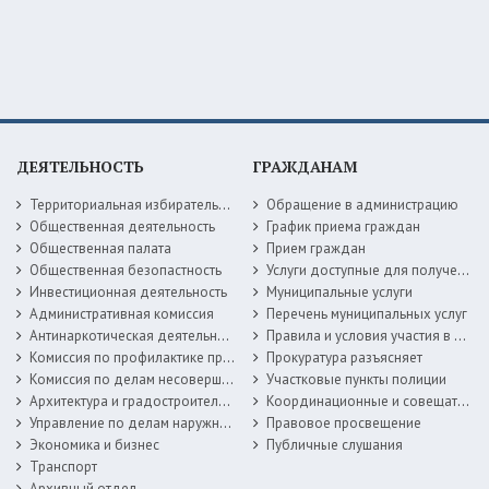
ДЕЯТЕЛЬНОСТЬ
ГРАЖДАНАМ
Территориальная избирательная комиссия
Обращение в администрацию
Общественная деятельность
График приема граждан
Общественная палата
Прием граждан
Общественная безопастность
Услуги доступные для получения в электронной форме
Инвестиционная деятельность
Муниципальные услуги
Административная комиссия
Перечень муниципальных услуг
Антинаркотическая деятельность
Правила и условия участия в жилищных программах
Комиссия по профилактике правонарушений
Прокуратура разъясняет
Комиссия по делам несовершеннолетних
Участковые пункты полиции
Архитектура и градостроительство
Координационные и совещательные органы
Управление по делам наружной рекламы
Правовое просвещение
Экономика и бизнес
Публичные слушания
Транспорт
Архивный отдел