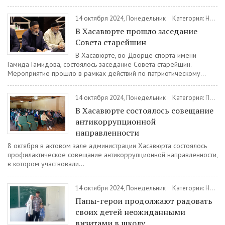
14 октября 2024, Понедельник
Категория:
Новости
В Хасавюрте прошло заседание
Совета старейшин
В Хасавюрте, во Дворце спорта имени
Гамида Гамидова, состоялось заседание Совета старейшин.
Мероприятие прошло в рамках действий по патриотическому...
14 октября 2024, Понедельник
Категория:
Противодействие коррупции
В Хасавюрте состоялось совещание
антикоррупционной
направленности
8 октября в актовом зале администрации Хасавюрта состоялось
профилактическое совещание антикоррупционной направленности,
в котором участвовали...
14 октября 2024, Понедельник
Категория:
Новости
Папы-герои продолжают радовать
своих детей неожиданными
визитами в школу