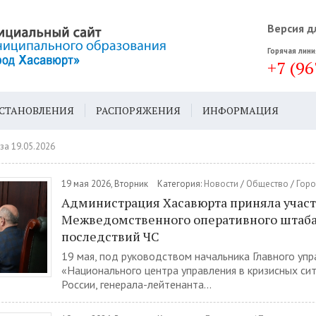
Версия д
Горячая лини
+7 (96
СТАНОВЛЕНИЯ
РАСПОРЯЖЕНИЯ
ИНФОРМАЦИЯ
ДА
ГЕН. ПЛАН
за 19.05.2026
19 мая 2026, Вторник
Категория:
Новости
/
Общество
/
Горо
Администрация Хасавюрта приняла участ
Межведомственного оперативного штаба
последствий ЧС
19 мая, под руководством начальника Главного упр
«Национального центра управления в кризисных си
России, генерала-лейтенанта...