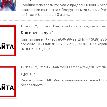
Сообщаем жителям города о продлении новых усл
заключении контракта с Вооруженными силами Ро
на 1 год и более до 30 июня....
19 мая 2026, Вторник
Категория:
Карта сайта Администраци
Контакты служб
Горячая линия: +7 (967)938-99-99 ЦГБ: +7 (928) 28
помощь: 103 ОМВД: 102, +7 (999) 418-80-24 Управ
ЧС и ПБ: 101, 112...
19 мая 2026, Вторник
Категория:
Карта сайта Администраци
Другое
Учрежденные СМИ Информационные системы Про
безопасность...