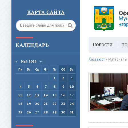
КАРТА САЙТА
КАЛЕНДАРЬ
НОВОСТИ
ПО
ГОРОДСКАЯ СРЕ
Хасавюрт
» Материалы 
«
Май 2026
»
Пн
Вт
Ср
Чт
Пт
Сб
Вс
1
2
3
4
5
6
7
8
9
10
11
12
13
14
15
16
17
18
19
20
21
22
23
24
25
26
27
28
29
30
31