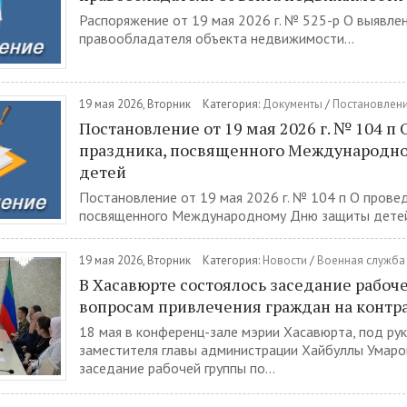
Распоряжение от 19 мая 2026 г. № 525-р О выявле
правообладателя объекта недвижимости...
19 мая 2026, Вторник
Категория:
Документы
/
Постановлен
Постановление от 19 мая 2026 г. № 104 п
праздника, посвященного Международн
детей
Постановление от 19 мая 2026 г. № 104 п О прове
посвященного Международному Дню защиты детей.
19 мая 2026, Вторник
Категория:
Новости
/
Военная служба 
В Хасавюрте состоялось заседание рабоч
вопросам привлечения граждан на контр
18 мая в конференц-зале мэрии Хасавюрта, под р
заместителя главы администрации Хайбуллы Умаро
заседание рабочей группы по...