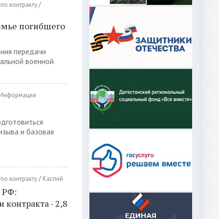
по контракту
/
емье погибшего
ния передачи
иальной военной
Информация
одготовиться
изыва и базовая
по контракту
/
Каспий
 РФ:
контракта - 2,8