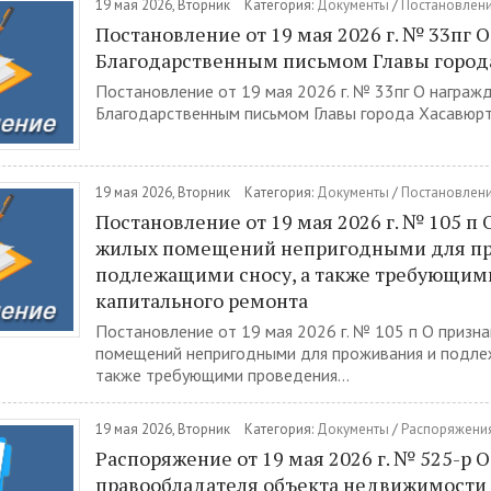
19 мая 2026, Вторник
Категория:
Документы
/
Постановлен
Постановление от 19 мая 2026 г. № 33пг 
Благодарственным письмом Главы город
Постановление от 19 мая 2026 г. № 33пг О награж
Благодарственным письмом Главы города Хасавюрт.
19 мая 2026, Вторник
Категория:
Документы
/
Постановлен
Постановление от 19 мая 2026 г. № 105 п
жилых помещений непригодными для пр
подлежащими сносу, а также требующим
капитального ремонта
Постановление от 19 мая 2026 г. № 105 п О призн
помещений непригодными для проживания и подле
также требующими проведения...
19 мая 2026, Вторник
Категория:
Документы
/
Распоряжени
Распоряжение от 19 мая 2026 г. № 525-р 
правообладателя объекта недвижимости