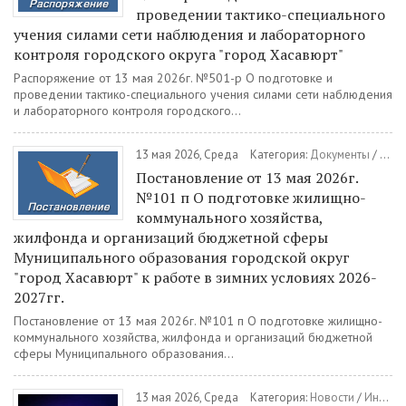
проведении тактико-специального
учения силами сети наблюдения и лабораторного
контроля городского округа "город Хасавюрт"
Распоряжение от 13 мая 2026г. №501-р О подготовке и
проведении тактико-специального учения силами сети наблюдения
и лабораторного контроля городского...
13 мая 2026, Среда
Категория:
Документы
/
Пост
Постановление от 13 мая 2026г.
№101 п О подготовке жилищно-
коммунального хозяйства,
жилфонда и организаций бюджетной сферы
Муниципального образования городской округ
"город Хасавюрт" к работе в зимних условиях 2026-
2027гг.
Постановление от 13 мая 2026г. №101 п О подготовке жилищно-
коммунального хозяйства, жилфонда и организаций бюджетной
сферы Муниципального образования...
13 мая 2026, Среда
Категория:
Новости
/
Информация