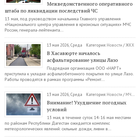
Межведомственного оперативного
штаба по ликвидации последствий ЧС
13 мая, под руководством начальника Главного управления
«Национального центра управления в кризисных ситуациях» МЧС
России, генерала-лейтенанта...
13 мая 2026, Среда
Категория:
Новости
/
ЖКХ
В Хасавюрте началось
асфальтирование улицы Лазо
Подрядная организация ООО «НАРТ»
приступила к укладке асфальтобетонного покрытия по улице Лазо.
Работы проводятся в рамках программы «Ремонт...
13 мая 2026, Среда
Категория:
Новости
/
МЧС
/
И
Внимание! Ухудшение погодных
условий
13 мая, в течение суток 14-16 мая местами
по районам Республики Дагестан ожидается комплекс
метеорологических явлений: сильные дожди, ливни в...