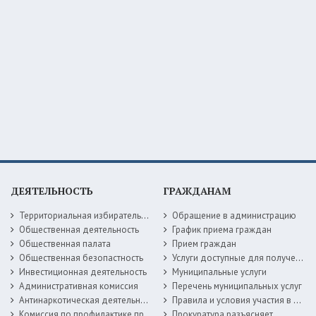
ДЕЯТЕЛЬНОСТЬ
ГРАЖДАНАМ
Территориальная избирательная комиссия
Обращение в администрацию
Общественная деятельность
График приема граждан
Общественная палата
Прием граждан
Общественная безопастность
Услуги доступные для получения в электронной форме
Инвестиционная деятельность
Муниципальные услуги
Административная комиссия
Перечень муниципальных услуг
Антинаркотическая деятельность
Правила и условия участия в жилищных программах
Комиссия по профилактике правонарушений
Прокуратура разъясняет