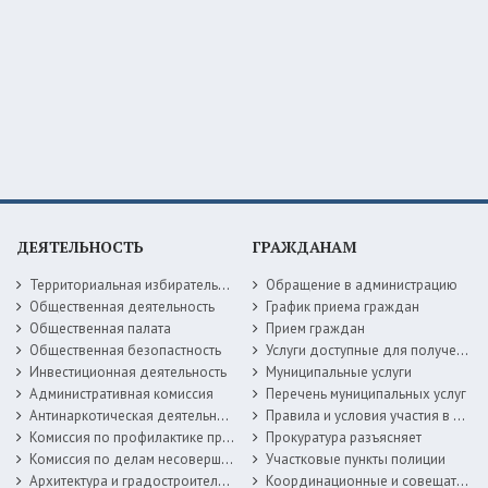
ДЕЯТЕЛЬНОСТЬ
ГРАЖДАНАМ
Территориальная избирательная комиссия
Обращение в администрацию
Общественная деятельность
График приема граждан
Общественная палата
Прием граждан
Общественная безопастность
Услуги доступные для получения в электронной форме
Инвестиционная деятельность
Муниципальные услуги
Административная комиссия
Перечень муниципальных услуг
Антинаркотическая деятельность
Правила и условия участия в жилищных программах
Комиссия по профилактике правонарушений
Прокуратура разъясняет
Комиссия по делам несовершеннолетних
Участковые пункты полиции
Архитектура и градостроительство
Координационные и совещательные органы