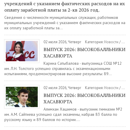
учреждений с указанием фактических расходов на их
оплату заработной платы за 2-кв 2026 год.
Сведения о численности муниципальных служащих, работников
муниципальных учреждений с указанием фактических расходов на
их оплату заработной платы за...
02 июля 2026, Четверг
Категория:
Новости
/
Обр
ВЫПУСК 2026: ВЫСОКОБАЛЛЬНИКИ
ХАСАВЮРТА
Карина Сатыбалова - выпускница СОШ №12
им. Л.Н. Толстого успешно справилась с экзаменационными
испытаниями, продемонстрировав высокие результаты: 89...
02 июля 2026, Четверг
Категория:
Новости
/
Обр
ВЫПУСК 2026: ВЫСОКОБАЛЛЬНИКИ
ХАСАВЮРТА
Алимхан Хашимов - выпускник гимназии №2
им. А.М. Сайтиева успешно сдал экзамены, набрав 83 балла по
русскому языку и 89 баллов по истории....