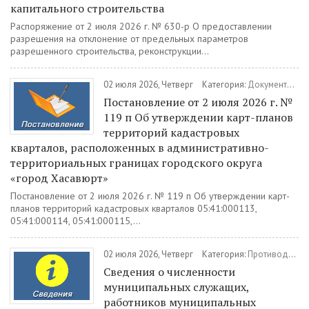
капитального строительства
Распоряжение от 2 июля 2026 г. № 630-р О предоставлении
разрешения на отклонение от предельных параметров
разрешенного строительства, реконструкции...
02 июля 2026, Четверг
Категория:
Документы
/
П
Постановление от 2 июля 2026 г. №
119 п Об утверждении карт-планов
территорий кадастровых
кварталов, расположенных в административно-
территориальных границах городского округа
«город Хасавюрт»
Постановление от 2 июля 2026 г. № 119 п Об утверждении карт-
планов территорий кадастровых кварталов 05:41:000113,
05:41:000114, 05:41:000115,...
02 июля 2026, Четверг
Категория:
Противодействие коррупции
Сведения о численности
муниципальных служащих,
работников муниципальных