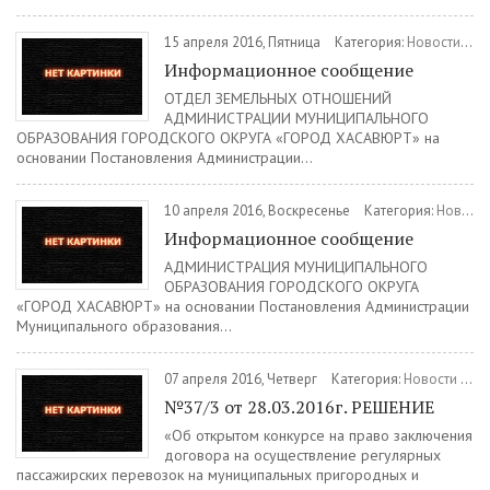
15 апреля 2016, Пятница
Категория:
Новости
/
Ин
Информационное сообщение
ОТДЕЛ ЗЕМЕЛЬНЫХ ОТНОШЕНИЙ
АДМИНИСТРАЦИИ МУНИЦИПАЛЬНОГО
ОБРАЗОВАНИЯ ГОРОДСКОГО ОКРУГА «ГОРОД ХАСАВЮРТ» на
основании Постановления Администрации...
10 апреля 2016, Воскресенье
Категория:
Новости
Информационное сообщение
АДМИНИСТРАЦИЯ МУНИЦИПАЛЬНОГО
ОБРАЗОВАНИЯ ГОРОДСКОГО ОКРУГА
«ГОРОД ХАСАВЮРТ» на основании Постановления Администрации
Муниципального образования...
07 апреля 2016, Четверг
Категория:
Новости
/
Ин
№37/3 от 28.03.2016г. РЕШЕНИЕ
«Об открытом конкурсе на право заключения
договора на осуществление регулярных
пассажирских перевозок на муниципальных пригородных и