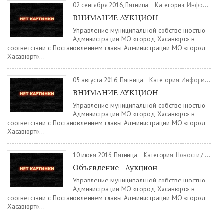
02 сентября 2016, Пятница
Категория:
Информация
ВНИМАНИЕ АУКЦИОН
Управление муниципальной собственностью
Администрации МО «город Хасавюрт» в
соответствии с Постановлением главы Администрации МО «город
Хасавюрт»...
05 августа 2016, Пятница
Категория:
Информация
ВНИМАНИЕ АУКЦИОН
Управление муниципальной собственностью
Администрации МО «город Хасавюрт» в
соответствии с Постановлением главы Администрации МО «город
Хасавюрт»...
10 июня 2016, Пятница
Категория:
Новости
/
Инф
Объявление - Аукцион
Управление муниципальной собственностью
Администрации МО «город Хасавюрт» в
соответствии с Постановлением главы Администрации МО «город
Хасавюрт»...