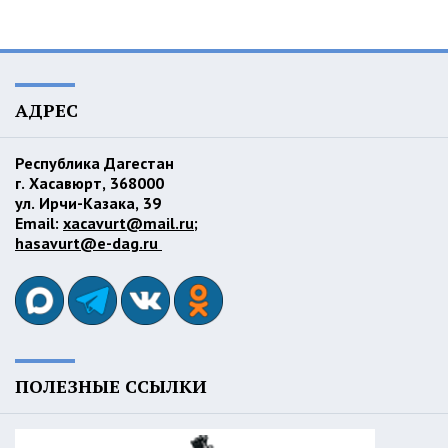
АДРЕС
Республика Дагестан
г. Хасавюрт, 368000
ул. Ирчи-Казака, 39
Email:
xacavurt@mail.ru
;
hasavurt@e-dag.ru
ПОЛЕЗНЫЕ ССЫЛКИ