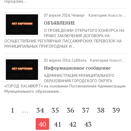
городских...
07 апреля 2016, Четверг
Категория:
Новости
/
Ин
ОБЪЯВЛЕНИЕ
О ПРОВЕДЕНИИ ОТКРЫТОГО КОНКУРСА НА
ПРАВО ЗАКЛЮЧЕНИЯ ДОГОВОРА НА
ОСУЩЕСТВЛЕНИЕ РЕГУЛЯРНЫХ ПАССАЖИРСКИХ ПЕРЕВОЗОК НА
МУНИЦИПАЛЬНЫХ ПРИГОРОДНЫХ И...
02 апреля 2016, Суббота
Категория:
Новости
/
И
Информационное сообщение
АДМИНИСТРАЦИЯ МУНИЦИПАЛЬНОГО
ОБРАЗОВАНИЯ ГОРОДСКОГО ОКРУГА
«ГОРОД ХАСАВЮРТ» на основании Постановления Администрации
Муниципального образования...
1
...
34
35
36
37
38
39
40
41
42
43