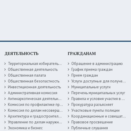
ДЕЯТЕЛЬНОСТЬ
ГРАЖДАНАМ
Территориальная избирательная комиссия
Обращение в администрацию
Общественная деятельность
График приема граждан
Общественная палата
Прием граждан
Общественная безопастность
Услуги доступные для получения в электронной форме
Инвестиционная деятельность
Муниципальные услуги
Административная комиссия
Перечень муниципальных услуг
Антинаркотическая деятельность
Правила и условия участия в жилищных программах
Комиссия по профилактике правонарушений
Прокуратура разъясняет
Комиссия по делам несовершеннолетних
Участковые пункты полиции
Архитектура и градостроительство
Координационные и совещательные органы
Управление по делам наружной рекламы
Правовое просвещение
Экономика и бизнес
Публичные слушания