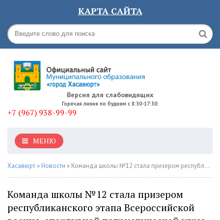
КАРТА САЙТА
Версия для слабовидящих
Горячая линия по будням с 8:30-17:30:
+7 (967) 938-99-99
МЕНЮ
Хасавюрт
»
Новости
» Команда школы №12 стала призером республиканского этапа Всероссийской военно-спортивной патриотической игры "Победа"
Команда школы №12 стала призером
республиканского этапа Всероссийской