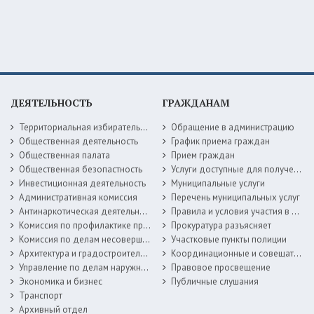
ДЕЯТЕЛЬНОСТЬ
ГРАЖДАНАМ
Территориальная избирательная комиссия
Обращение в администрацию
Общественная деятельность
График приема граждан
Общественная палата
Прием граждан
Общественная безопастность
Услуги доступные для получения в электронной форме
Инвестиционная деятельность
Муниципальные услуги
Административная комиссия
Перечень муниципальных услуг
Антинаркотическая деятельность
Правила и условия участия в жилищных программах
Комиссия по профилактике правонарушений
Прокуратура разъясняет
Комиссия по делам несовершеннолетних
Участковые пункты полиции
Архитектура и градостроительство
Координационные и совещательные органы
Управление по делам наружной рекламы
Правовое просвещение
Экономика и бизнес
Публичные слушания
Транспорт
Архивный отдел