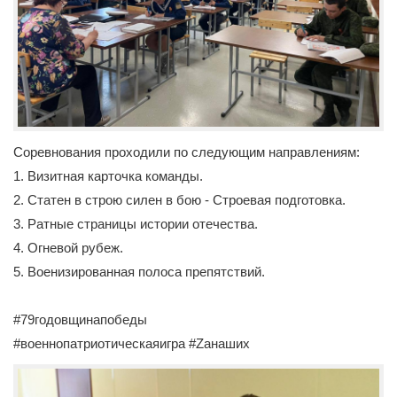
Соревнования проходили по следующим направлениям:
1. Визитная карточка команды.
2. Статен в строю силен в бою - Строевая подготовка.
3. Ратные страницы истории отечества.
4. Огневой рубеж.
5. Военизированная полоса препятствий.
#79годовщинапобеды
#военнопатриотическаяигра #Zанаших