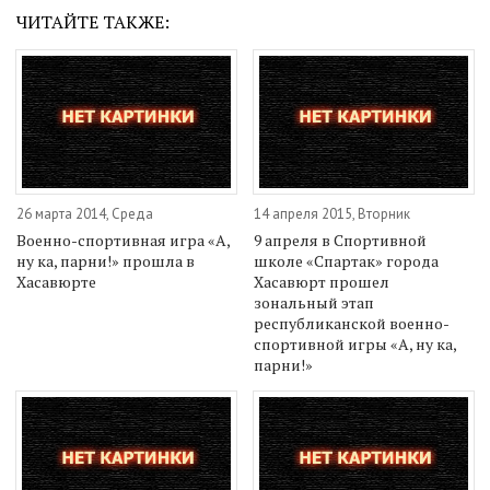
ЧИТАЙТЕ ТАКЖЕ:
26 марта 2014, Среда
14 апреля 2015, Вторник
Военно-спортивная игра «А,
9 апреля в Спортивной
ну ка, парни!» прошла в
школе «Спартак» города
Хасавюрте
Хасавюрт прошел
зональный этап
республиканской военно-
спортивной игры «А, ну ка,
парни!»