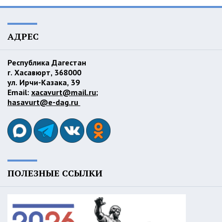
АДРЕС
Республика Дагестан
г. Хасавюрт, 368000
ул. Ирчи-Казака, 39
Email:
xacavurt@mail.ru
;
hasavurt@e-dag.ru
ПОЛЕЗНЫЕ ССЫЛКИ