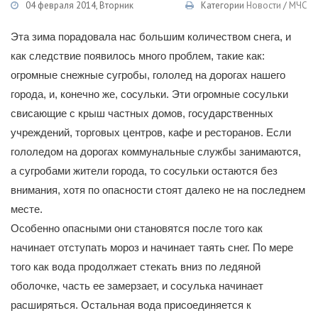
04 февраля 2014, Вторник
Категории
Новости
/
МЧС
Эта зима порадовала нас большим количеством снега, и
как следствие появилось много проблем, такие как:
огромные снежные сугробы, гололед на дорогах нашего
города, и, конечно же, сосульки. Эти огромные сосульки
свисающие с крыш частных домов, государственных
учреждений, торговых центров, кафе и ресторанов. Если
гололедом на дорогах коммунальные службы занимаются,
а сугробами жители города, то сосульки остаются без
внимания, хотя по опасности стоят далеко не на последнем
месте.
Особенно опасными они становятся после того как
начинает отступать мороз и начинает таять снег. По мере
того как вода продолжает стекать вниз по ледяной
оболочке, часть ее замерзает, и сосулька начинает
расширяться. Остальная вода присоединяется к