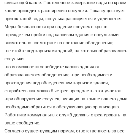
свисающей капле. Постепенное замерзание воды по краям
капли приводит к расширению сосульки. Пока существует
приток талой воды, сосулька расширяется и удлиняется.
Меры безопасности при падении сосулек с крыш:
-прежде чем пройти под карнизом здания с сосульками,
внимательно посмотрите на состояние обледенения;
-не стойте под карнизами зданий, на которых образовались
сосульки;
-по возможности освободите карниз здания от
образовавшегося обледенения; -при необходимости
прохождения под обледеневшим карнизом здания,
старайтесь как можно быстрее преодолеть этот участок.
-при обнаружении сосулек, висящих на крыше вашего дома,
необходимо обратится в обслуживающую организацию.
Работники коммунальных служб должны отреагировать на
ваше сообщение.
Согласно существующим нормам, ответственность за все