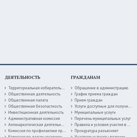
ДЕЯТЕЛЬНОСТЬ
ГРАЖДАНАМ
Территориальная избирательная комиссия
Обращение в администрацию
Общественная деятельность
График приема граждан
Общественная палата
Прием граждан
Общественная безопастность
Услуги доступные для получения в электронной форме
Инвестиционная деятельность
Муниципальные услуги
Административная комиссия
Перечень муниципальных услуг
Антинаркотическая деятельность
Правила и условия участия в жилищных программах
Комиссия по профилактике правонарушений
Прокуратура разъясняет
Комиссия по делам несовершеннолетних
Участковые пункты полиции