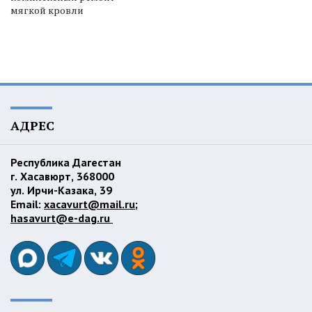
мягкой кровли
АДРЕС
Республика Дагестан
г. Хасавюрт, 368000
ул. Ирчи-Казака, 39
Email:
xacavurt@mail.ru
;
hasavurt@e-dag.ru