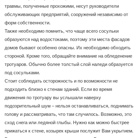
травмы, полученные прохожими, несут руководители
обслуживающих предприятий, сооружений независимо от
форм собственности.
Также необходимо помнить, что чаще всего сосульки
образуются над водостоками, поэтому эти места фасадов
домов бывают особенно опасны. Их необходимо обходить
стороной. Кроме того, обращайте внимание на обледенение
тротуаров. Обычно более толстый слой наледи образуется
под сосульками.
Стоит соблюдать осторожность и по возможности не
подходить близко к стенам зданий. Если во время
движения по тротуару вы услышали наверху
подозрительный шум – нельзя останавливаться, поднимать
голову и рассматривать, что там случилось. Возможно, это
сход снега или ледяной глыбы. Нужно как можно быстрее
прижаться к стене, козырек крыши послужит Вам укрытием.