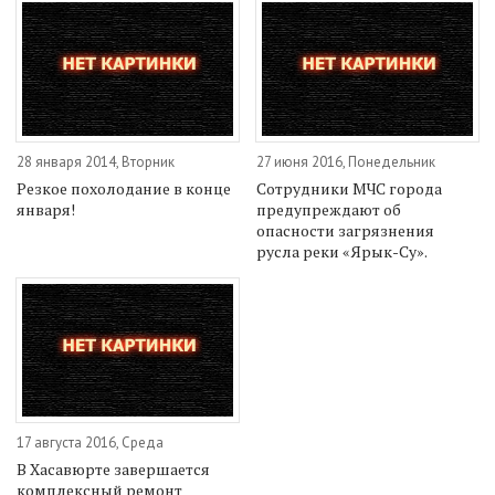
28 января 2014, Вторник
27 июня 2016, Понедельник
Резкое похолодание в конце
Сотрудники МЧС города
января!
предупреждают об
опасности загрязнения
русла реки «Ярык-Су».
17 августа 2016, Среда
В Хасавюрте завершается
комплексный ремонт