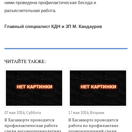
ними проведена профилактическая беседа и
разъяснительная работа.
Главный специалист КДН и ЗП М. Кандауров
ЧИТАЙТЕ ТАКЖЕ:
07 мая 2016, Суббота
17 мая 2016, Вторник
В Хасавюрте проводится
В Хасавюрте проводится
профилактическая работа
работа по профилактике
среди несовершеннолетних
правонарушений среди