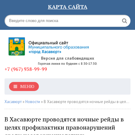
КАРТА САЙТА
Версия для слабовидящих
Горячая линия по будням с 8:30-17:30:
+7 (967) 938-99-99
МЕНЮ
Хасавюрт
»
Новости
» В Хасавюрте проводятся ночные рейды в целях профилактики правонарушений среди несовершеннолетних
В Хасавюрте проводятся ночные рейды в
целях профилактики правонарушений