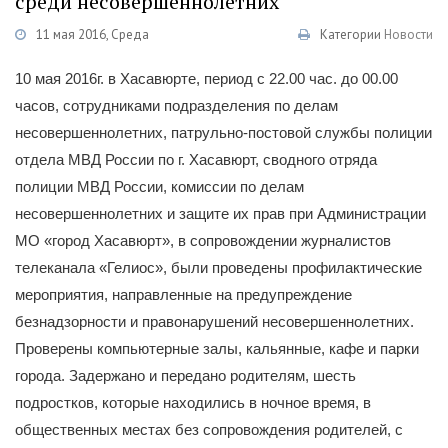
среди несовершеннолетних
11 мая 2016, Среда
Категории
Новости
10 мая 2016г. в Хасавюрте, период с 22.00 час. до 00.00
часов, сотрудниками подразделения по делам
несовершеннолетних, патрульно-постовой службы полиции
отдела МВД России по г. Хасавюрт, сводного отряда
полиции МВД России, комиссии по делам
несовершеннолетних и защите их прав при Администрации
МО «город Хасавюрт», в сопровождении журналистов
телеканала «Гелиос», были проведены профилактические
мероприятия, направленные на предупреждение
безнадзорности и правонарушений несовершеннолетних.
Проверены компьютерные залы, кальянные, кафе и парки
города. Задержано и передано родителям, шесть
подростков, которые находились в ночное время, в
общественных местах без сопровождения родителей, с