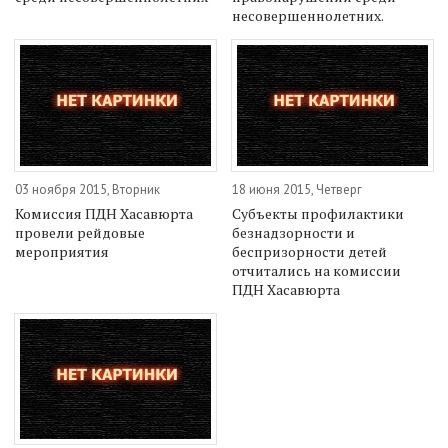
несовершеннолетних.
03 ноября 2015, Вторник
18 июня 2015, Четверг
Комиссия ПДН Хасавюрта
Субъекты профилактики
провели рейдовые
безнадзорности и
мероприятия
беспризорности детей
отчитались на комиссии
ПДН Хасавюрта