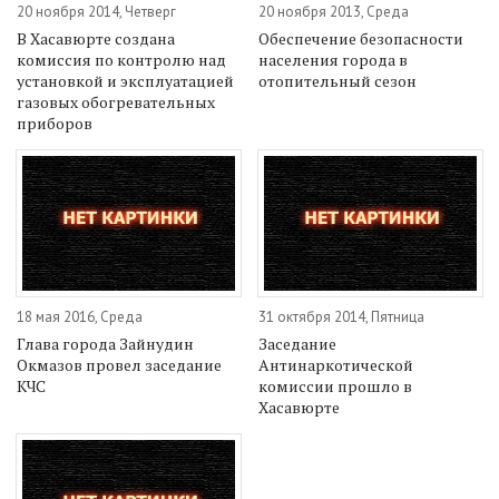
20 ноября 2014, Четверг
20 ноября 2013, Среда
В Хасавюрте создана
Обеспечение безопасности
комиссия по контролю над
населения города в
установкой и эксплуатацией
отопительный сезон
газовых обогревательных
приборов
18 мая 2016, Среда
31 октября 2014, Пятница
Глава города Зайнудин
Заседание
Окмазов провел заседание
Антинаркотической
КЧС
комиссии прошло в
Хасавюрте