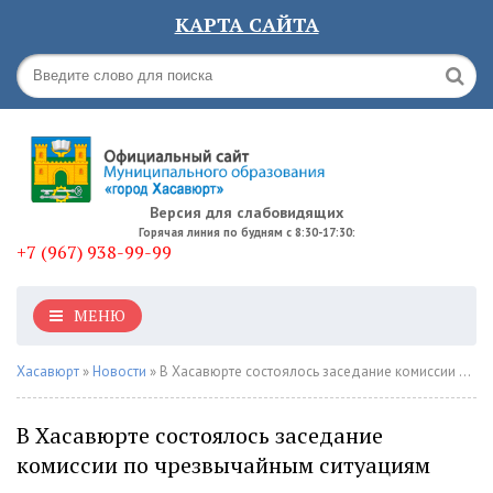
КАРТА САЙТА
Версия для слабовидящих
Горячая линия по будням с 8:30-17:30:
+7 (967) 938-99-99
МЕНЮ
Хасавюрт
»
Новости
» В Хасавюрте состоялось заседание комиссии по чрезвычайным ситуациям
В Хасавюрте состоялось заседание
комиссии по чрезвычайным ситуациям