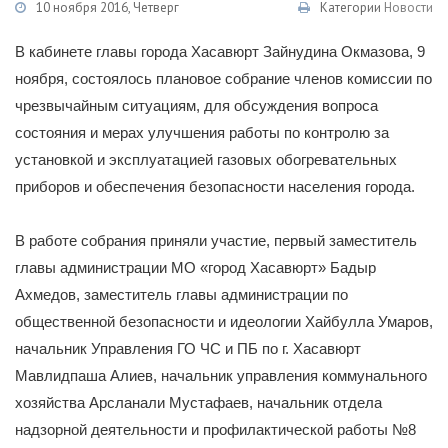
10 ноября 2016, Четверг
Категории
Новости
В кабинете главы города Хасавюрт Зайнудина Окмазова, 9
ноября, состоялось плановое собрание членов комиссии по
чрезвычайным ситуациям, для обсуждения вопроса
состояния и мерах улучшения работы по контролю за
установкой и эксплуатацией газовых обогревательных
приборов и обеспечения безопасности населения города.
В работе собрания приняли участие, первый заместитель
главы администрации МО «город Хасавюрт» Бадыр
Ахмедов, заместитель главы администрации по
общественной безопасности и идеологии Хайбулла Умаров,
начальник Управления ГО ЧС и ПБ по г. Хасавюрт
Мавлидпаша Алиев, начальник управления коммунального
хозяйства Арсланали Мустафаев, начальник отдела
надзорной деятельности и профилактической работы №8