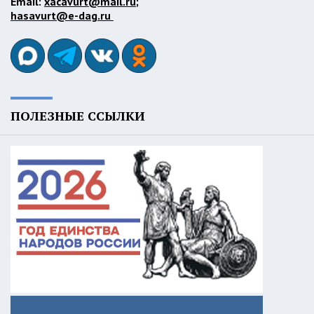
Email:
xacavurt@mail.ru
;
hasavurt@e-dag.ru
ПОЛЕЗНЫЕ ССЫЛКИ