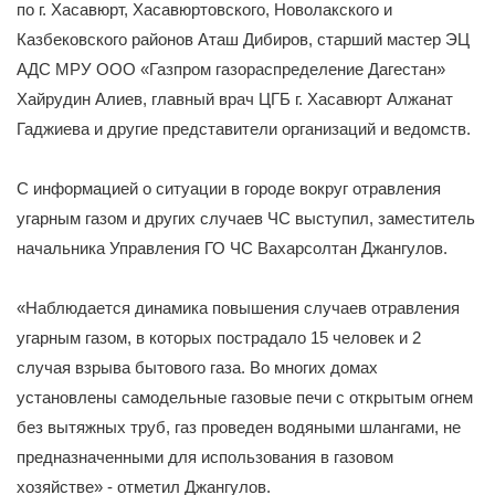
по г. Хасавюрт, Хасавюртовского, Новолакского и
Казбековского районов Аташ Дибиров, старший мастер ЭЦ
АДС МРУ ООО «Газпром газораспределение Дагестан»
Хайрудин Алиев, главный врач ЦГБ г. Хасавюрт Алжанат
Гаджиева и другие представители организаций и ведомств.
С информацией о ситуации в городе вокруг отравления
угарным газом и других случаев ЧС выступил, заместитель
начальника Управления ГО ЧС Вахарсолтан Джангулов.
«Наблюдается динамика повышения случаев отравления
угарным газом, в которых пострадало 15 человек и 2
случая взрыва бытового газа. Во многих домах
установлены самодельные газовые печи с открытым огнем
без вытяжных труб, газ проведен водяными шлангами, не
предназначенными для использования в газовом
хозяйстве» - отметил Джангулов.