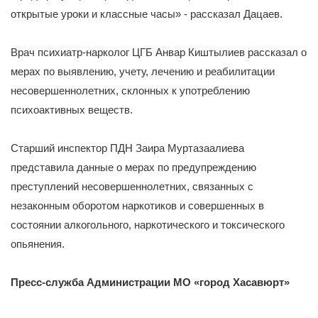
открытые уроки и классные часы» - рассказал Дацаев.
Врач психиатр-нарколог ЦГБ Анвар Киштылиев рассказал о
мерах по выявлению, учету, лечению и реабилитации
несовершеннолетних, склонных к употреблению
психоактивных веществ.
Старший инспектор ПДН Заира Муртазаалиева
представила данные о мерах по предупреждению
преступлений несовершеннолетних, связанных с
незаконным оборотом наркотиков и совершенных в
состоянии алкогольного, наркотического и токсического
опьянения.
Пресс-служба Администрации МО «город Хасавюрт»