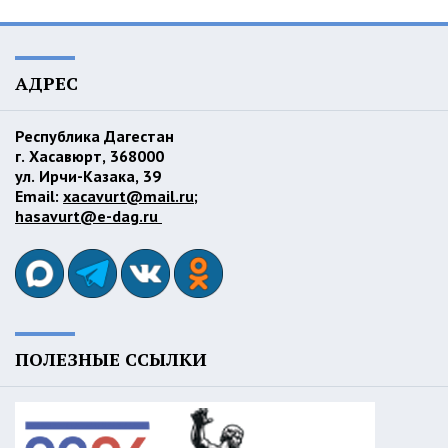
АДРЕС
Республика Дагестан
г. Хасавюрт, 368000
ул. Ирчи-Казака, 39
Email:
xacavurt@mail.ru
;
hasavurt@e-dag.ru
ПОЛЕЗНЫЕ ССЫЛКИ