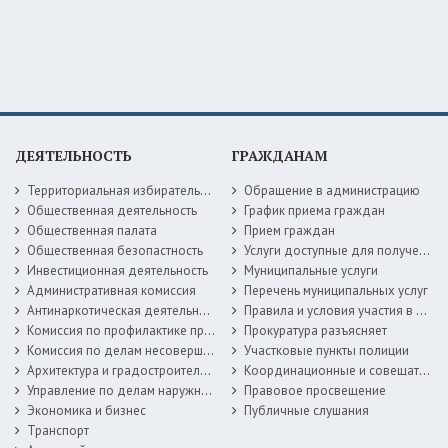
ДЕЯТЕЛЬНОСТЬ
ГРАЖДАНАМ
Территориальная избирательная комиссия
Обращение в администрацию
Общественная деятельность
График приема граждан
Общественная палата
Прием граждан
Общественная безопастность
Услуги доступные для получения в электронной форме
Инвестиционная деятельность
Муниципальные услуги
Административная комиссия
Перечень муниципальных услуг
Антинаркотическая деятельность
Правила и условия участия в жилищных программах
Комиссия по профилактике правонарушений
Прокуратура разъясняет
Комиссия по делам несовершеннолетних
Участковые пункты полиции
Архитектура и градостроительство
Координационные и совещательные органы
Управление по делам наружной рекламы
Правовое просвещение
Экономика и бизнес
Публичные слушания
Транспорт