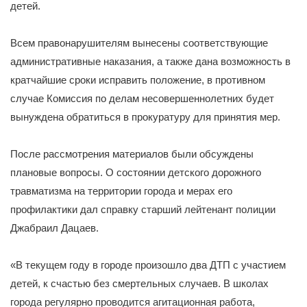
детей.
Всем правонарушителям вынесены соответствующие
административные наказания, а также дана возможность в
кратчайшие сроки исправить положение, в противном
случае Комиссия по делам несовершеннолетних будет
вынуждена обратиться в прокуратуру для принятия мер.
После рассмотрения материалов были обсуждены
плановые вопросы. О состоянии детского дорожного
травматизма на территории города и мерах его
профилактики дал справку старший лейтенант полиции
Джабраил Дацаев.
«В текущем году в городе произошло два ДТП с участием
детей, к счастью без смертельных случаев. В школах
города регулярно проводится агитационная работа,