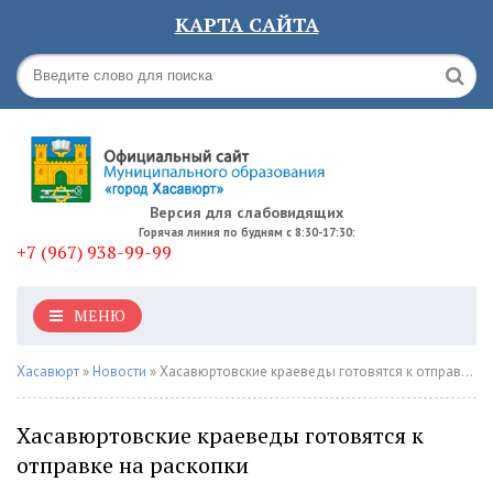
КАРТА САЙТА
Версия для слабовидящих
Горячая линия по будням с 8:30-17:30:
+7 (967) 938-99-99
МЕНЮ
Хасавюрт
»
Новости
» Хасавюртовские краеведы готовятся к отправке на раскопки
Хасавюртовские краеведы готовятся к
отправке на раскопки