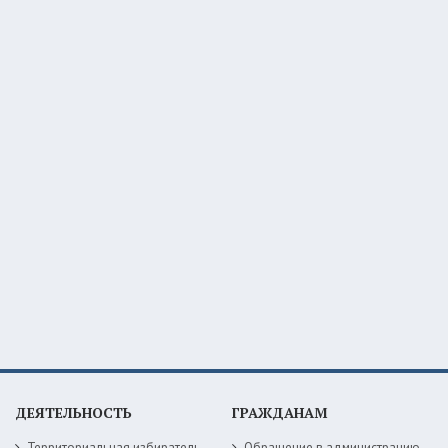
ДЕЯТЕЛЬНОСТЬ
ГРАЖДАНАМ
Территориальная избирательная комиссия
Обращение в администрацию