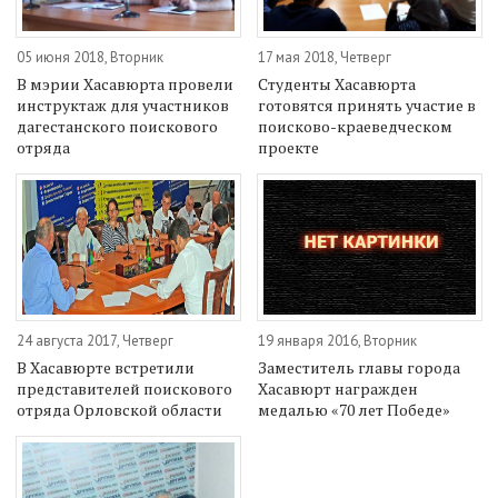
05 июня 2018, Вторник
17 мая 2018, Четверг
В мэрии Хасавюрта провели
Студенты Хасавюрта
инструктаж для участников
готовятся принять участие в
дагестанского поискового
поисково-краеведческом
отряда
проекте
24 августа 2017, Четверг
19 января 2016, Вторник
В Хасавюрте встретили
Заместитель главы города
представителей поискового
Хасавюрт награжден
отряда Орловской области
медалью «70 лет Победе»