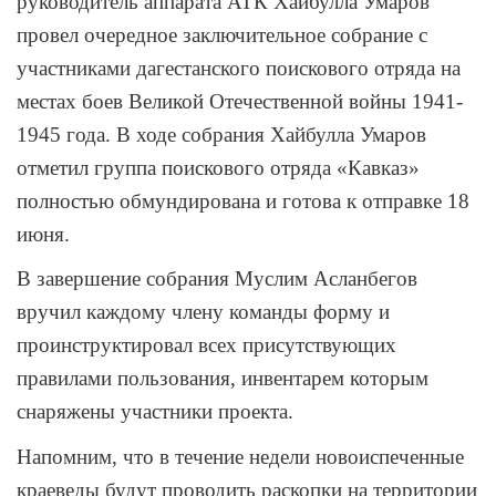
руководитель аппарата АТК Хайбулла Умаров
провел очередное заключительное собрание с
участниками дагестанского поискового отряда на
местах боев Великой Отечественной войны 1941-
1945 года. В ходе собрания Хайбулла Умаров
отметил группа поискового отряда «Кавказ»
полностью обмундирована и готова к отправке 18
июня.
В завершение собрания Муслим Асланбегов
вручил каждому члену команды форму и
проинструктировал всех присутствующих
правилами пользования, инвентарем которым
снаряжены участники проекта.
Напомним, что в течение недели новоиспеченные
краеведы будут проводить раскопки на территории