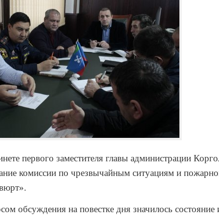
бинете первого заместителя главы администрации Корг
дание комиссии по чрезвычайным ситуациям и пожарно
вюрт».
ом обсуждения на повестке дня значилось состояние 