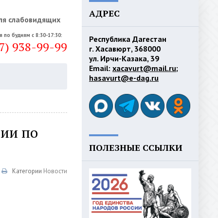
АДРЕС
ля слабовидящих
я по будням с 8:30-17:30:
Республика Дагестан
7) 938-99-99
г. Хасавюрт, 368000
ул. Ирчи-Казака, 39
Email:
xacavurt@mail.ru
;
hasavurt@e-dag.ru
сии по
ПОЛЕЗНЫЕ ССЫЛКИ
Категории
Новости