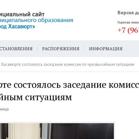
Версия д
Горячая лини
+7 (96
СТАНОВЛЕНИЯ
РАСПОРЯЖЕНИЯ
ИНФОРМАЦИЯ
ДА
ГЕН. ПЛАН
 Хасавюрте состоялось заседание комиссии по чрезвычайным ситуациям
те состоялось заседание комис
йным ситуациям
тница