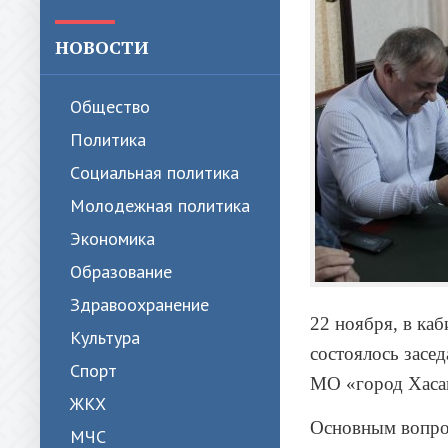
НОВОСТИ
Общество
Политика
Cоциальная политика
Молодежная политика
Экономика
Образование
Здравоохранение
22 ноября, в ка
Культура
состоялось засе
Спорт
МО «город Хаса
ЖКХ
Основным вопрос
МЧС