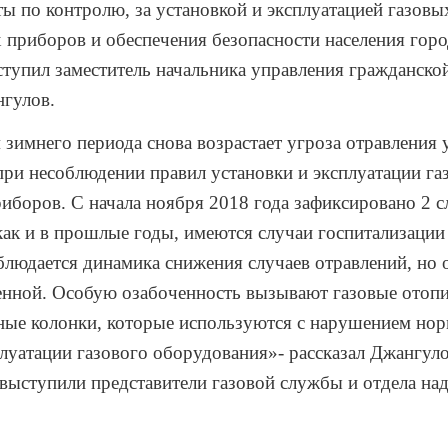
ы по контролю, за установкой и эксплуатацией газовы
 приборов и обеспечения безопасности населения гор
тупил заместитель начальника управления гражданск
гулов.
 зимнего периода снова возрастает угроза отравления
при несоблюдении правил установки и эксплуатации га
иборов. С начала ноября 2018 года зафиксировано 2 с
как и в прошлые годы, имеются случаи госпитализации
блюдается динамика снижения случаев отравлений, но 
енной. Особую озабоченность вызывают газовые отопи
ные колонки, которые используются с нарушением нор
плуатации газового оборудования»- рассказал Джангуло
выступили представители газовой службы и отдела на