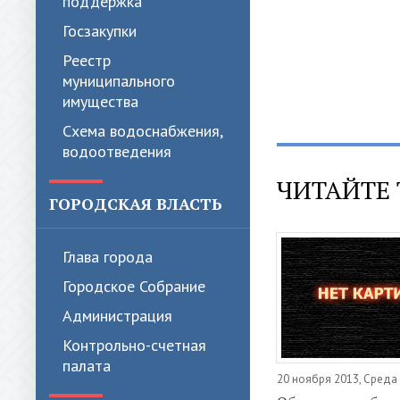
поддержка
Госзакупки
Реестр
муниципального
имущества
Схема водоснабжения,
водоотведения
ЧИТАЙТЕ 
ГОРОДСКАЯ ВЛАСТЬ
Глава города
Городское Собрание
Администрация
Контрольно-счетная
палата
20 ноября 2013, Среда