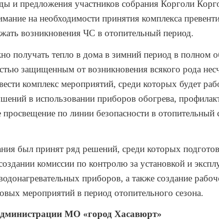
ы и предложения участников собрания Корголи Корг
имание на необходимости принятия комплекса превент
ежать возникновения ЧС в отопительный период.
но получать тепло в дома в зимний период в полном о
стью защищенным от возникновения всякого рода несч
ести комплекс мероприятий, среди которых будет раб
шений в использовании приборов обогрева, профилак
просвещение по линии безопасности в отопительный с
ания был принят ряд решений, среди которых подготов
создании комиссии по контролю за установкой и экспл
водонагревательных приборов, а также создание рабоч
овых мероприятий в период отопительного сезона.
Администрации МО «город Хасавюрт»