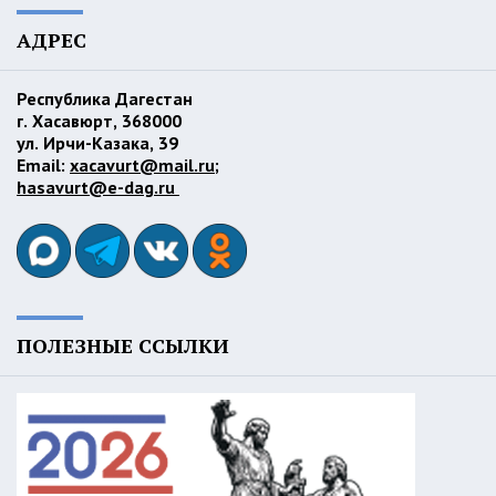
АДРЕС
Республика Дагестан
г. Хасавюрт, 368000
ул. Ирчи-Казака, 39
Email:
xacavurt@mail.ru
;
hasavurt@e-dag.ru
ПОЛЕЗНЫЕ ССЫЛКИ