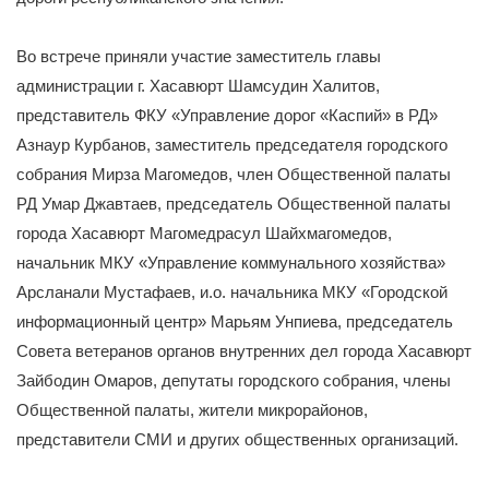
Во встрече приняли участие заместитель главы
администрации г. Хасавюрт Шамсудин Халитов,
представитель ФКУ «Управление дорог «Каспий» в РД»
Азнаур Курбанов, заместитель председателя городского
собрания Мирза Магомедов, член Общественной палаты
РД Умар Джавтаев, председатель Общественной палаты
города Хасавюрт Магомедрасул Шайхмагомедов,
начальник МКУ «Управление коммунального хозяйства»
Арсланали Мустафаев, и.о. начальника МКУ «Городской
информационный центр» Марьям Унпиева, председатель
Совета ветеранов органов внутренних дел города Хасавюрт
Зайбодин Омаров, депутаты городского собрания, члены
Общественной палаты, жители микрорайонов,
представители СМИ и других общественных организаций.