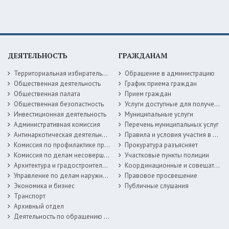
ДЕЯТЕЛЬНОСТЬ
ГРАЖДАНАМ
Территориальная избирательная комиссия
Обращение в администрацию
Общественная деятельность
График приема граждан
Общественная палата
Прием граждан
Общественная безопастность
Услуги доступные для получения в электронной форме
Инвестиционная деятельность
Муниципальные услуги
Административная комиссия
Перечень муниципальных услуг
Антинаркотическая деятельность
Правила и условия участия в жилищных программах
Комиссия по профилактике правонарушений
Прокуратура разъясняет
Комиссия по делам несовершеннолетних
Участковые пункты полиции
Архитектура и градостроительство
Координационные и совещательные органы
Управление по делам наружной рекламы
Правовое просвещение
Экономика и бизнес
Публичные слушания
Транспорт
Архивный отдел
Деятельность по обращению с животными без владельцев