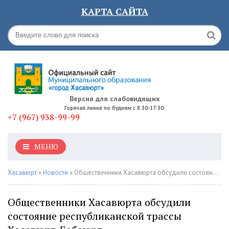
КАРТА САЙТА
Версия для слабовидящих
Горячая линия по будням с 8:30-17:30:
+7 (967) 938-99-99
МЕНЮ
Хасавюрт
»
Новости
» Общественники Хасавюрта обсудили состояние республиканской трассы Хасавюрт-Бабаюрт
Общественники Хасавюрта обсудили
состояние республиканской трассы