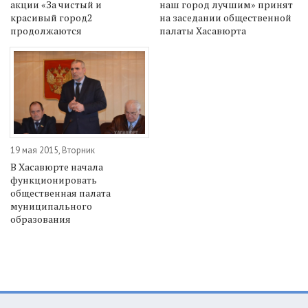
акции «За чистый и
наш город лучшим» принят
красивый город2
на заседании общественной
продолжаются
палаты Хасавюрта
19 мая 2015, Вторник
В Хасавюрте начала
функционировать
общественная палата
муниципального
образования