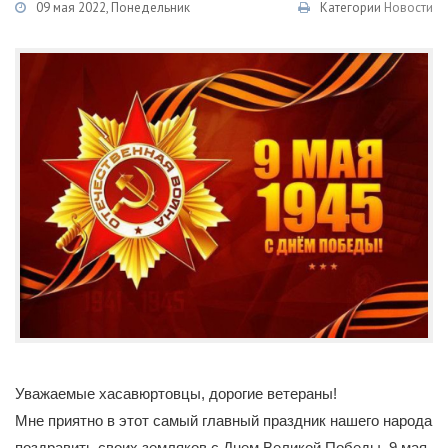
09 мая 2022, Понедельник
Категории
Новости
Уважаемые хасавюртовцы, дорогие ветераны!
Мне приятно в этот самый главный праздник нашего народа
поздравить своих земляков с Днем Великой Победы. 9 мая