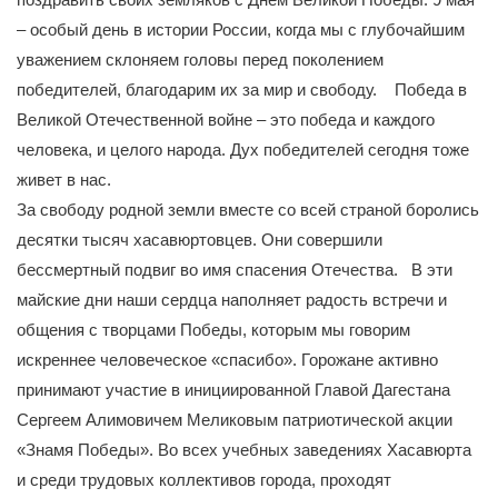
– особый день в истории России, когда мы с глубочайшим
уважением склоняем головы перед поколением
победителей, благодарим их за мир и свободу. Победа в
Великой Отечественной войне – это победа и каждого
человека, и целого народа. Дух победителей сегодня тоже
живет в нас.
За свободу родной земли вместе со всей страной боролись
десятки тысяч хасавюртовцев. Они совершили
бессмертный подвиг во имя спасения Отечества. В эти
майские дни наши сердца наполняет радость встречи и
общения с творцами Победы, которым мы говорим
искреннее человеческое «спасибо». Горожане активно
принимают участие в инициированной Главой Дагестана
Сергеем Алимовичем Меликовым патриотической акции
«Знамя Победы». Во всех учебных заведениях Хасавюрта
и среди трудовых коллективов города, проходят