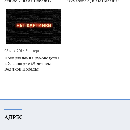
акцию «Знамя Победы»
Окмазова с Днем Победы!
08 мая 2014, Четверг
Поздравления руководства
г. Хасавюрт с 69-летием
Великой Победы!
АДРЕС