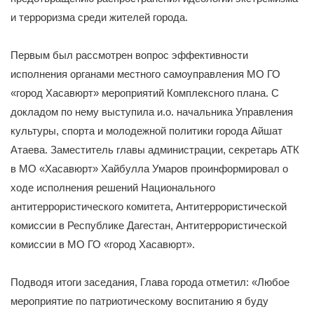
и терроризма среди жителей города.
Первым был рассмотрен вопрос эффективности
исполнения органами местного самоуправления МО ГО
«город Хасавюрт» мероприятий Комплексного плана. С
докладом по нему выступила и.о. начальника Управления
культуры, спорта и молодежной политики города Айшат
Атаева. Заместитель главы администрации, секретарь АТК
в МО «Хасавюрт» Хайбулла Умаров проинформировал о
ходе исполнения решений Национального
антитеррористического комитета, Антитеррористической
комиссии в Республике Дагестан, Антитеррористической
комиссии в МО ГО «город Хасавюрт».
Подводя итоги заседания, Глава города отметил: «Любое
мероприятие по патриотическому воспитанию я буду