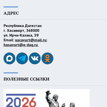
АДРЕС
Республика Дагестан
г. Хасавюрт, 368000
ул. Ирчи-Казака, 39
Email:
xacavurt@mail.ru
;
hasavurt@e-dag.ru
ПОЛЕЗНЫЕ ССЫЛКИ