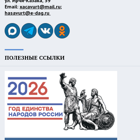
ул. Ирчи-Казака, 39
Email:
xacavurt@mail.ru
;
hasavurt@e-dag.ru
ПОЛЕЗНЫЕ ССЫЛКИ