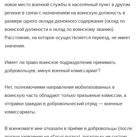
новое место военной службы в населённый пункт в другом
регионе в связи с назначением на воинскую должность в
размере одного оклада денежного содержания (оклад по
воинской должности и оклад по воинскому званию).
Расстояние, на которое осуществляется переезд, не имеет
значения.
Имеет ли право воинское подразделение принимать
добровольцев, минуя военный комиссариат?
Нет, полномочиями направления мобилизованных в
воинскую часть обладают только призывные комиссии, а
отправки граждан в добровольческий отряд — военные
комиссариаты.
В военкомате мне отказали в приёме в добровольцы (после
подачи заявления на «Госуслугах»), поскольку не состою