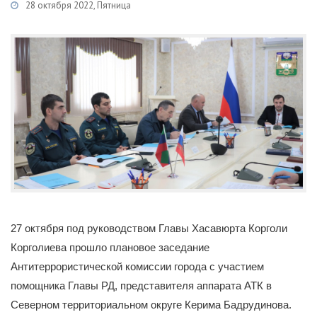
28 октября 2022, Пятница
Категории
Новости
/
Сведения об Антитеррористической комиссии
27 октября под руководством Главы Хасавюрта Корголи
Корголиева прошло плановое заседание
Антитеррористической комиссии города с участием
помощника Главы РД, представителя аппарата АТК в
Северном территориальном округе Керима Бадрудинова.