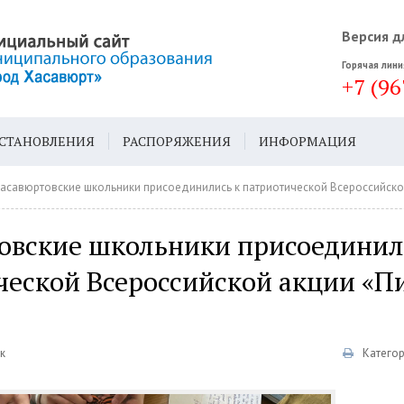
Версия д
Горячая лини
+7 (96
СТАНОВЛЕНИЯ
РАСПОРЯЖЕНИЯ
ИНФОРМАЦИЯ
ДА
ГЕН. ПЛАН
асавюртовские школьники присоединились к патриотической Всероссийской а
овские школьники присоединил
ческой Всероссийской акции «П
к
Катего