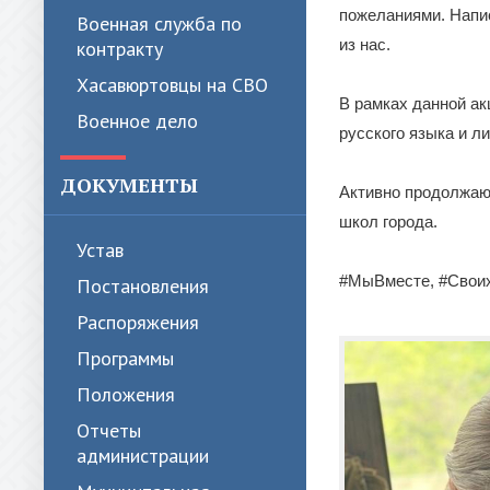
пожеланиями. Напи
Военная служба по
из нас.
контракту
Хасавюртовцы на СВО
В рамках данной акц
Военное дело
русского языка и 
ДОКУМЕНТЫ
Активно продолжаю
школ города.
Устав
#МыВместе, #Свои
Постановления
Распоряжения
Программы
Положения
Отчеты
администрации