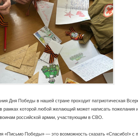
ания Дня Победы в нашей стране проходит патриотическая Всер
в рамках которой любой желающий может написать пожелания 
 воинам российской армии, участвующим в СВО.
ия «Письмо Победы» — это возможность сказать «Спасибо!» с 