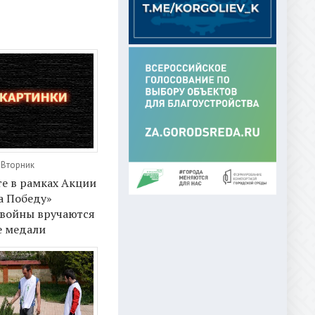
 Вторник
е в рамках Акции
а Победу»
 войны вручаются
 медали