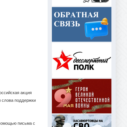
оссийская акция
и слова поддержки
помощью письма с