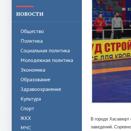
НОВОСТИ
Общество
Политика
Cоциальная политика
Молодежная политика
Экономика
Образование
Здравоохранение
Культура
Спорт
ЖКХ
В городе Хасавюрт
МЧС
заведений. Соревно