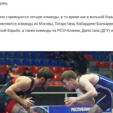
дова.
иле соревнуются четыре команды, в то время как в вольной бор
являются команды из Москвы, Татарстана, Кабардино-Балкарии
ской борьбе, а также команды из РСО-Алании, Дагестана (ДГУ) 