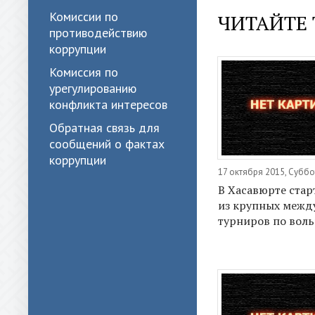
Комиссии по
ЧИТАЙТЕ 
противодействию
коррупции
Комиссия по
урегулированию
конфликта интересов
Обратная связь для
сообщений о фактах
коррупции
17 октября 2015, Суббо
В Хасавюрте стар
из крупных меж
турниров по воль