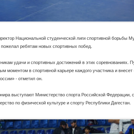
ректор Национальной студенческой лиги спортивной борьбы Му
 пожелал ребятам новых спортивных побед.
икам удачи и спортивных достижений в этих соревнованиях. П
ым моментом в спортивной карьере каждого участника и внесет 
оссии» - отметил он.
рнира выступают Министерство спорта Российской Федерации, 
рство по физической культуре и спорту Республики Дагестан.