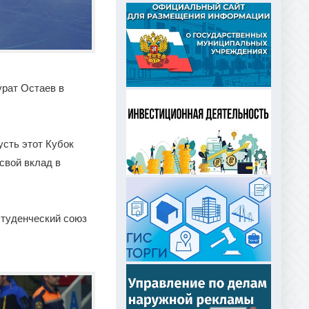
рат Остаев в
усть этот Кубок
свой вклад в
студенческий союз