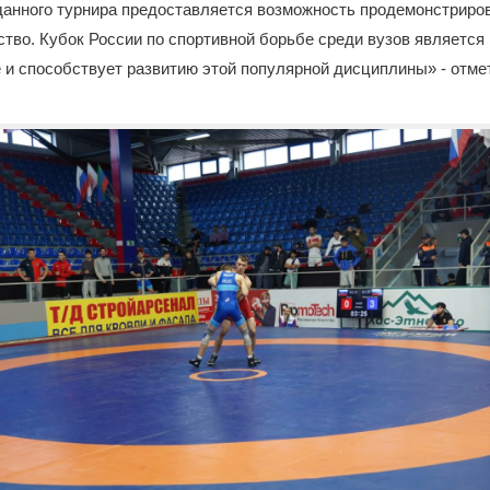
данного турнира предоставляется возможность продемонстриров
тво. Кубок России по спортивной борьбе среди вузов являетс
е и способствует развитию этой популярной дисциплины» - отм