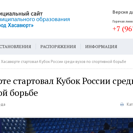
Версия д
Горячая лини
+7 (96
СТАНОВЛЕНИЯ
РАСПОРЯЖЕНИЯ
ИНФОРМАЦИЯ
ДА
ГЕН. ПЛАН
 Хасавюрте стартовал Кубок России среди вузов по спортивной борьбе
те стартовал Кубок России сред
ой борьбе
еда
Кат