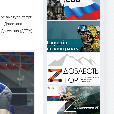
ьбе выступают три.
 и Дагестана
и Дагестана (ДГПУ)