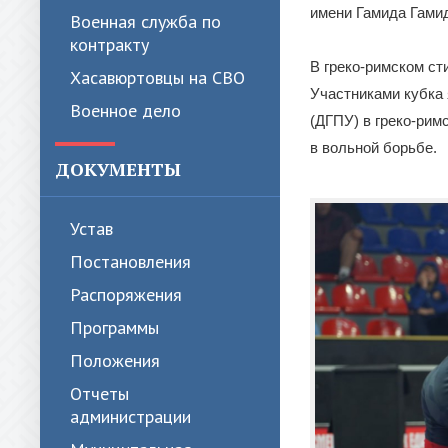
имени Гамида Гами
Военная служба по
контракту
В греко-римском ст
Хасавюртовцы на СВО
Участниками кубка 
Военное дело
(ДГПУ) в греко-рим
в вольной борьбе.
ДОКУМЕНТЫ
Устав
Постановления
Распоряжения
Программы
Положения
Отчеты
администрации