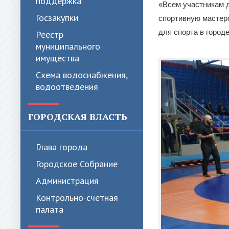
поддержка
«Всем участникам 
Госзакупки
спортивную мастерс
для спорта в город
Реестр
муниципального
имущества
Схема водоснабжения,
водоотведения
ГОРОДСКАЯ ВЛАСТЬ
Глава города
Городское Собрание
Администрация
Контрольно-счетная
палата