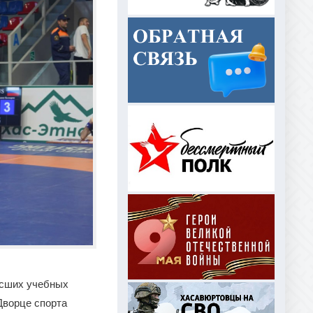
ысших учебных
Дворце спорта