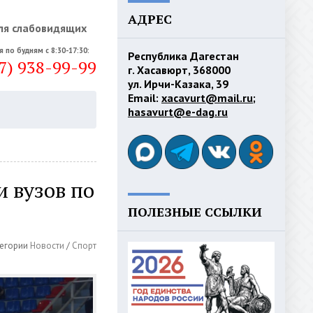
АДРЕС
ля слабовидящих
я по будням с 8:30-17:30:
Республика Дагестан
7) 938-99-99
г. Хасавюрт, 368000
ул. Ирчи-Казака, 39
Email:
xacavurt@mail.ru
;
hasavurt@e-dag.ru
и вузов по
ПОЛЕЗНЫЕ ССЫЛКИ
егории
Новости
/
Спорт