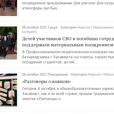
посвящённое празднованию Дня учителя. Для созд
атмосферы зал был...
08 октября 2025, Среда
Категория:
Новости
/
Образование
контракту
Детей участников СВО и погибших сотр
поддержали материальным поощрением 
В Профессиональном педагогическом колледже им. 
Батырмурзаева г. Хасавюрта состоялось торжестве
поощрение студентов: детей...
06 октября 2025, Понедельник
Категория:
Новости
/
Образ
«Разговоры о важном»
Сегодня, 6 октября, в общеобразовательных учреж
Хасавюрт, как и по всей стране, прошли традицион
занятия «Разговоры о...