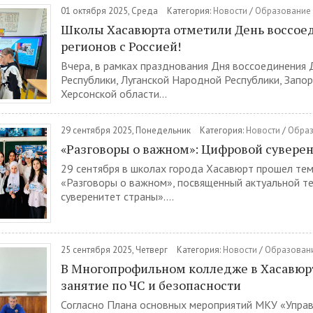
01 октября 2025, Среда
Категория:
Новости
/
Образование
Школы Хасавюрта отметили День воссое
регионов с Россией!
Вчера, в рамках празднования Дня воссоединения
Республики, Луганской Народной Республики, Запо
Херсонской области...
29 сентября 2025, Понедельник
Категория:
Новости
/
Обра
«Разговоры о важном»: Цифровой сувере
29 сентября в школах города Хасавюрт прошел тем
«Разговоры о важном», посвященный актуальной 
суверенитет страны»....
25 сентября 2025, Четверг
Категория:
Новости
/
Образован
В Многопрофильном колледже в Хасавюрт
занятие по ЧС и безопасности
Согласно Плана основных мероприятий МКУ «Управ