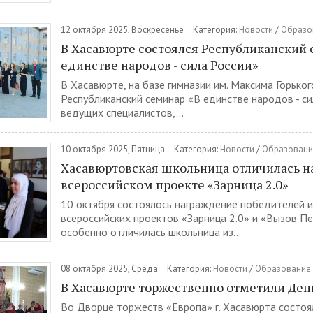
12 октября 2025, Воскресенье
Категория:
Новости
/
Образо
В Хасавюрте состоялся Республиканский 
единстве народов - сила России»
В Хасавюрте, на базе гимназии им. Максима Горьког
Республиканский семинар «В единстве народов - си
ведущих специалистов,...
10 октября 2025, Пятница
Категория:
Новости
/
Образовани
Хасавюртовская школьница отличилась н
всероссийском проекте «Зарница 2.0»
10 октября состоялось награждение победителей и
всероссийских проектов «Зарница 2.0» и «Вызов Пе
особенно отличилась школьница из...
08 октября 2025, Среда
Категория:
Новости
/
Образование
В Хасавюрте торжественно отметили Ден
Во Дворце торжеств «Европа» г. Хасавюрта состоя