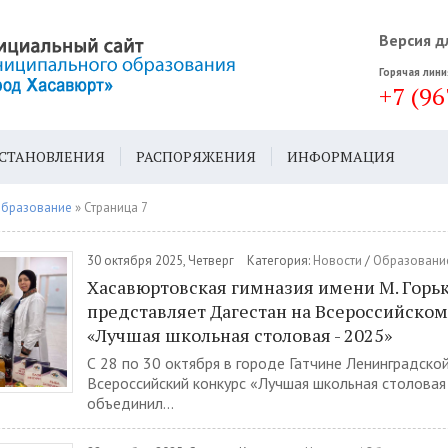
Версия д
Горячая лини
+7 (96
СТАНОВЛЕНИЯ
РАСПОРЯЖЕНИЯ
ИНФОРМАЦИЯ
ДА
ГЕН. ПЛАН
бразование
» Страница 7
30 октября 2025, Четверг
Категория:
Новости
/
Образовани
Хасавюртовская гимназия имени М. Горь
представляет Дагестан на Всероссийском
«Лучшая школьная столовая - 2025»
С 28 по 30 октября в городе Гатчине Ленинградско
Всероссийский конкурс «Лучшая школьная столовая 
объединил...