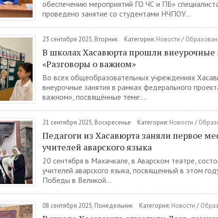
обеспечению мероприятий ГО ЧС и ПБ» специалист
проведено занятие со студентами НЧПОУ...
23 сентября 2025, Вторник
Категория:
Новости
/
Образован
В школах Хасавюрта прошли внеурочные 
«Разговоры о важном»
Во всех общеобразовательных учреждениях Хасав
внеурочные занятия в рамках федерального проект
важном», посвящённые теме:...
21 сентября 2025, Воскресенье
Категория:
Новости
/
Образ
Педагоги из Хасавюрта заняли первое мес
учителей аварского языка
20 сентября в Махачкале, в Аварском театре, состоя
учителей аварского языка, посвященный в этом го
Победы в Великой...
08 сентября 2025, Понедельник
Категория:
Новости
/
Обра