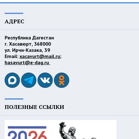
АДРЕС
Республика Дагестан
г. Хасавюрт, 368000
ул. Ирчи-Казака, 39
Email:
xacavurt@mail.ru
;
hasavurt@e-dag.ru
ПОЛЕЗНЫЕ ССЫЛКИ