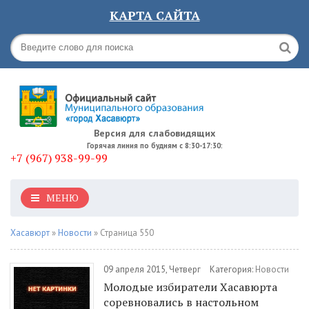
КАРТА САЙТА
Версия для слабовидящих
Горячая линия по будням с 8:30-17:30:
+7 (967) 938-99-99
МЕНЮ
Хасавюрт
»
Новости
» Страница 550
09 апреля 2015, Четверг
Категория:
Новости
Молодые избиратели Хасавюрта
соревновались в настольном