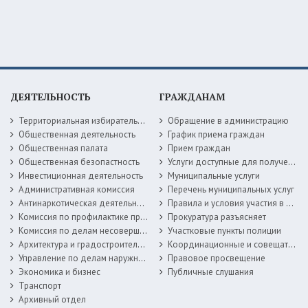
ДЕЯТЕЛЬНОСТЬ
ГРАЖДАНАМ
Территориальная избирательная комиссия
Обращение в администрацию
Общественная деятельность
График приема граждан
Общественная палата
Прием граждан
Общественная безопастность
Услуги доступные для получения в электронной форме
Инвестиционная деятельность
Муниципальные услуги
Административная комиссия
Перечень муниципальных услуг
Антинаркотическая деятельность
Правила и условия участия в жилищных программах
Комиссия по профилактике правонарушений
Прокуратура разъясняет
Комиссия по делам несовершеннолетних
Участковые пункты полиции
Архитектура и градостроительство
Координационные и совещательные органы
Управление по делам наружной рекламы
Правовое просвещение
Экономика и бизнес
Публичные слушания
Транспорт
Архивный отдел