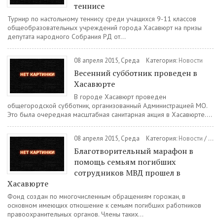
теннисе
Турнир по настольному теннису среди учащихся 9-11 классов
общеобразовательных учреждений города Хасавюрт на призы
депутата народного Собрания РД от...
08 апреля 2015, Среда
Категория:
Новости
Весенний субботник проведен в
Хасавюрте
В городе Хасавюрт проведен
общегородской субботник, организованный Администрацией МО.
Это была очередная масштабная санитарная акция в Хасавюрте....
08 апреля 2015, Среда
Категория:
Новости
/
Общ
Благотворительный марафон в
помощь семьям погибших
сотрудников МВД прошел в
Хасавюрте
Фонд создан по многочисленным обращениям горожан, в
основном имеющих отношение к семьям погибших работников
правоохранительных органов. Члены таких...