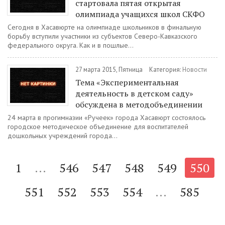
стартовала пятая открытая
олимпиада учащихся школ СКФО
Сегодня в Хасавюрте на олимпиаде школьников в финальную
борьбу вступили участники из субъектов Северо-Кавказского
федерального округа. Как и в пошлые...
27 марта 2015, Пятница
Категория:
Новости
Тема «Экспериментальная
деятельность в детском саду»
обсуждена в методобъединении
24 марта в прогимназии «Ручеек» города Хасавюрт состоялось
городское методическое объединение для воспитателей
дошкольных учреждений города...
1
...
546
547
548
549
550
551
552
553
554
...
585