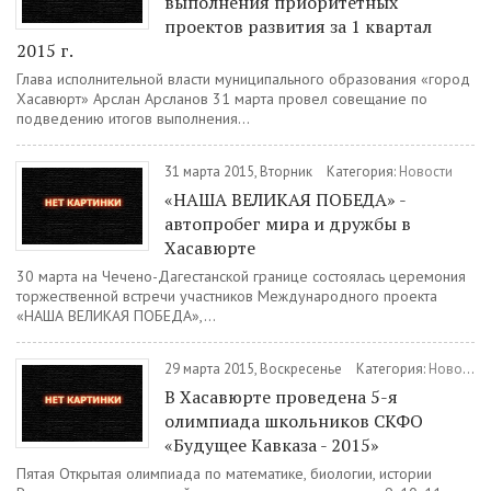
выполнения приоритетных
проектов развития за 1 квартал
2015 г.
Глава исполнительной власти муниципального образования «город
Хасавюрт» Арслан Арсланов 31 марта провел совещание по
подведению итогов выполнения...
31 марта 2015, Вторник
Категория:
Новости
«НАША ВЕЛИКАЯ ПОБЕДА» -
автопробег мира и дружбы в
Хасавюрте
30 марта на Чечено-Дагестанской границе состоялась церемония
торжественной встречи участников Международного проекта
«НАША ВЕЛИКАЯ ПОБЕДА»,...
29 марта 2015, Воскресенье
Категория:
Новости
В Хасавюрте проведена 5-я
олимпиада школьников СКФО
«Будущее Кавказа - 2015»
Пятая Открытая олимпиада по математике, биологии, истории