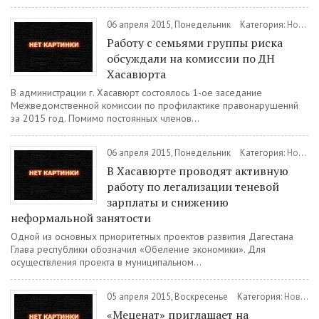
06 апреля 2015, Понедельник
Категория:
Новости
Работу с семьями группы риска
обсуждали на комиссии по ДН
Хасавюрта
В администрации г. Хасавюрт состоялось 1-ое заседание
Межведомственной комиссии по профилактике правонарушений
за 2015 год. Помимо постоянных членов...
06 апреля 2015, Понедельник
Категория:
Новости
В Хасавюрте проводят активную
работу по легализации теневой
зарплаты и снижению
неформальной занятости
Одной из основных приоритетных проектов развития Дагестана
Глава республики обозначил «Обеление экономики». Для
осуществления проекта в муниципальном...
05 апреля 2015, Воскресенье
Категория:
Новости
«Меценат» приглашает на