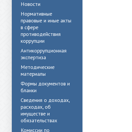
Новости
Нормативные
правовые и иные акты
в сфере
противодействия
коррупции
Антикоррупционная
экспертиза
Методические
материалы
Формы документов и
бланки
Сведения о доходах,
расходах, об
имуществе и
обязательствах
Комиссии по