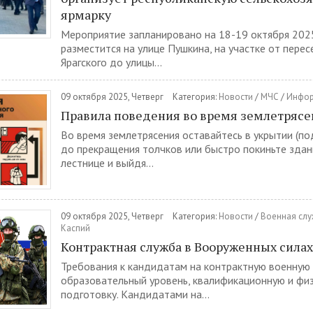
ярмарку
Мероприятие запланировано на 18-19 октября 202
разместится на улице Пушкина, на участке от перес
Ярагского до улицы...
09 октября 2025, Четверг
Категория:
Новости
/
МЧС
/
Инфор
Правила поведения во время землетряс
Во время землетрясения оставайтесь в укрытии (по
до прекращения толчков или быстро покиньте здани
лестнице и выйдя...
09 октября 2025, Четверг
Категория:
Новости
/
Военная слу
Каспий
Контрактная служба в Вооруженных сила
Требования к кандидатам на контрактную военную
образовательный уровень, квалификационную и фи
подготовку. Кандидатами на...