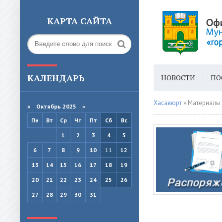
КАРТА САЙТА
КАЛЕНДАРЬ
НОВОСТИ
ПО
ГОРОДСКАЯ СРЕ
Хасавюрт
» Материалы 
«
Октябрь 2025
»
Пн
Вт
Ср
Чт
Пт
Сб
Вс
1
2
3
4
5
6
7
8
9
10
11
12
13
14
15
16
17
18
19
20
21
22
23
24
25
26
27
28
29
30
31