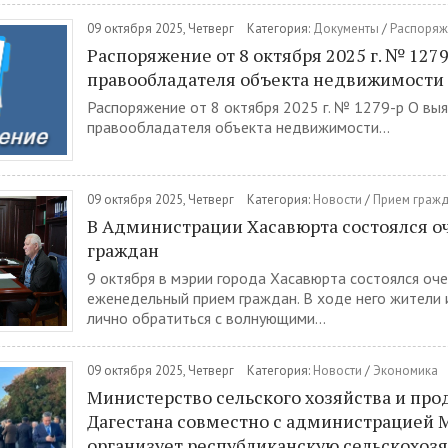
09 октября 2025, Четверг
Категория:
Документы
/
Распоряж
Распоряжение от 8 октября 2025 г. № 127
правообладателя объекта недвижимости
Распоряжение от 8 октября 2025 г. № 1279-р О вы
правообладателя объекта недвижимости...
09 октября 2025, Четверг
Категория:
Новости
/
Прием граж
В Администрации Хасавюрта состоялся 
граждан
9 октября в мэрии города Хасавюрта состоялся оч
еженедельный прием граждан. В ходе него жители
лично обратиться с волнующими...
09 октября 2025, Четверг
Категория:
Новости
/
Экономика
Министерство сельского хозяйства и про
Дагестана совместно с администрацией 
организует республиканскую сельскохоз