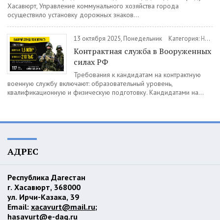
Хасавюрт, Управление коммунального хозяйства города
осуществило установку дорожных знаков...
13 октября 2025, Понедельник
Категория:
Новости
Контрактная служба в Вооруженных
силах РФ
Требования к кандидатам на контрактную
военную службу включают: образовательный уровень,
квалификационную и физическую подготовку. Кандидатами на...
АДРЕС
Республика Дагестан
г. Хасавюрт, 368000
ул. Ирчи-Казака, 39
Email:
xacavurt@mail.ru
;
hasavurt@e-dag.ru