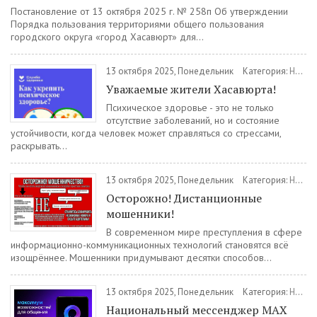
Постановление от 13 октября 2025 г. № 258п Об утверждении
Порядка пользования территориями общего пользования
городского округа «город Хасавюрт» для...
13 октября 2025, Понедельник
Категория:
Новости
Уважаемые жители Хасавюрта!
Психическое здоровье - это не только
отсутствие заболеваний, но и состояние
устойчивости, когда человек может справляться со стрессами,
раскрывать...
13 октября 2025, Понедельник
Категория:
Новости
Осторожно! Дистанционные
мошенники!
В современном мире преступления в сфере
информационно-коммуникационных технологий становятся всё
изощрённее. Мошенники придумывают десятки способов...
13 октября 2025, Понедельник
Категория:
Новости
Национальный мессенджер МАХ