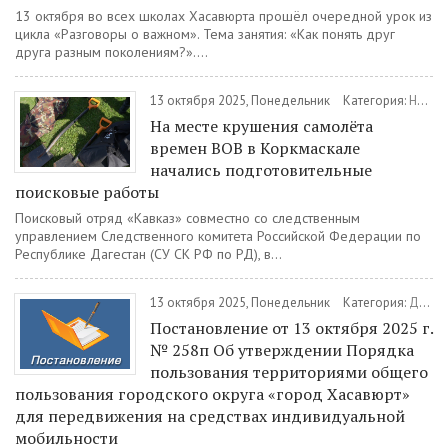
13 октября во всех школах Хасавюрта прошёл очередной урок из
цикла «Разговоры о важном». Тема занятия: «Как понять друг
друга разным поколениям?»....
13 октября 2025, Понедельник
Категория:
Новости
На месте крушения самолёта
времен ВОВ в Коркмаскале
начались подготовительные
поисковые работы
Поисковый отряд «Кавказ» совместно со следственным
управлением Следственного комитета Российской Федерации по
Республике Дагестан (СУ СК РФ по РД), в...
13 октября 2025, Понедельник
Категория:
Документы
Постановление от 13 октября 2025 г.
№ 258п Об утверждении Порядка
пользования территориями общего
пользования городского округа «город Хасавюрт»
для передвижения на средствах индивидуальной
мобильности