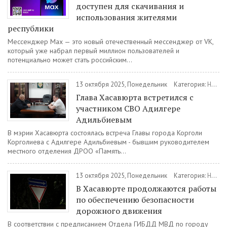
доступен для скачивания и
использования жителями
республики
Мессенджер Max — это новый отечественный мессенджер от VK,
который уже набрал первый миллион пользователей и
потенциально может стать российским...
13 октября 2025, Понедельник
Категория:
Новости
Глава Хасавюрта встретился с
участником СВО Адилгере
Адильбиевым
В мэрии Хасавюрта состоялась встреча Главы города Корголи
Корголиева с Адилгере Адильбиевым - бывшим руководителем
местного отделения ДРОО «Память...
13 октября 2025, Понедельник
Категория:
Новости
В Хасавюрте продолжаются работы
по обеспечению безопасности
дорожного движения
В соответствии с предписанием Отдела ГИБДД МВД по городу