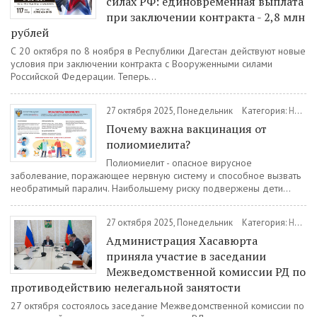
силах РФ: единовременная выплата
при заключении контракта - 2,8 млн
рублей
С 20 октября по 8 ноября в Республики Дагестан действуют новые
условия при заключении контракта с Вооруженными силами
Российской Федерации. Теперь...
27 октября 2025, Понедельник
Категория:
Новости
Почему важна вакцинация от
полиомиелита?
Полиомиелит - опасное вирусное
заболевание, поражающее нервную систему и способное вызвать
необратимый паралич. Наибольшему риску подвержены дети...
27 октября 2025, Понедельник
Категория:
Новости
Администрация Хасавюрта
приняла участие в заседании
Межведомственной комиссии РД по
противодействию нелегальной занятости
27 октября состоялось заседание Межведомственной комиссии по