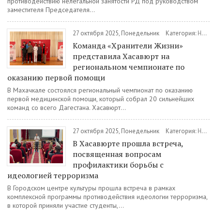
противодействию нелегальной занятости РД под руководством
заместителя Председателя...
27 октября 2025, Понедельник
Категория:
Новости
Команда «Хранители Жизни»
представила Хасавюрт на
региональном чемпионате по
оказанию первой помощи
В Махачкале состоялся региональный чемпионат по оказанию
первой медицинской помощи, который собрал 20 сильнейших
команд со всего Дагестана. Хасавюрт...
27 октября 2025, Понедельник
Категория:
Новости
В Хасавюрте прошла встреча,
посвященная вопросам
профилактики борьбы с
идеологией терроризма
В Городском центре культуры прошла встреча в рамках
комплексной программы противодействия идеологии терроризма,
в которой приняли участие студенты,...