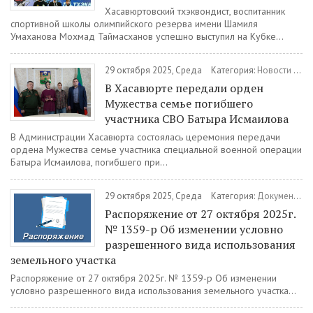
Хасавюртовский тхэквондист, воспитанник
спортивной школы олимпийского резерва имени Шамиля
Умаханова Мохмад Таймасханов успешно выступил на Кубке...
29 октября 2025, Среда
Категория:
Новости
/
Вое
В Хасавюрте передали орден
Мужества семье погибшего
участника СВО Батыра Исмаилова
В Администрации Хасавюрта состоялась церемония передачи
ордена Мужества семье участника специальной военной операции
Батыра Исмаилова, погибшего при...
29 октября 2025, Среда
Категория:
Документы
/
Распоряжение от 27 октября 2025г.
№ 1359-р Об изменении условно
разрешенного вида использования
земельного участка
Распоряжение от 27 октября 2025г. № 1359-р Об изменении
условно разрешенного вида использования земельного участка...