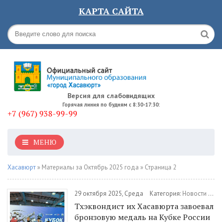
КАРТА САЙТА
Версия для слабовидящих
Горячая линия по будням с 8:30-17:30:
+7 (967) 938-99-99
МЕНЮ
Хасавюрт
» Материалы за Октябрь 2025 года » Страница 2
29 октября 2025, Среда
Категория:
Новости
/
Сп
Тхэквондист их Хасавюрта завоевал
бронзовую медаль на Кубке России