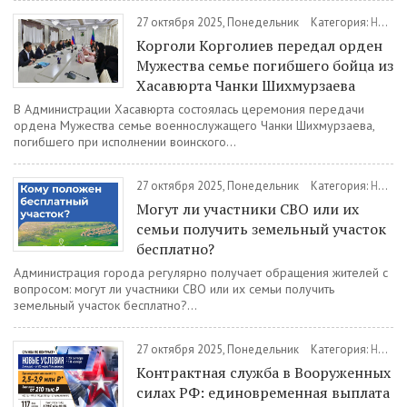
27 октября 2025, Понедельник
Категория:
Новости
Корголи Корголиев передал орден
Мужества семье погибшего бойца из
Хасавюрта Чанки Шихмурзаева
В Администрации Хасавюрта состоялась церемония передачи
ордена Мужества семье военнослужащего Чанки Шихмурзаева,
погибшего при исполнении воинского...
27 октября 2025, Понедельник
Категория:
Новости
Могут ли участники СВО или их
семьи получить земельный участок
бесплатно?
Администрация города регулярно получает обращения жителей с
вопросом: могут ли участники СВО или их семьи получить
земельный участок бесплатно?...
27 октября 2025, Понедельник
Категория:
Новости
Контрактная служба в Вооруженных
силах РФ: единовременная выплата