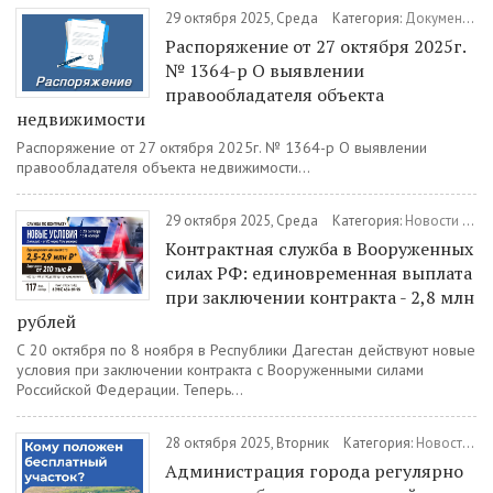
29 октября 2025, Среда
Категория:
Документы
/
Распоряжение от 27 октября 2025г.
№ 1364-р О выявлении
правообладателя объекта
недвижимости
Распоряжение от 27 октября 2025г. № 1364-р О выявлении
правообладателя объекта недвижимости...
29 октября 2025, Среда
Категория:
Новости
/
Вое
Контрактная служба в Вооруженных
силах РФ: единовременная выплата
при заключении контракта - 2,8 млн
рублей
С 20 октября по 8 ноября в Республики Дагестан действуют новые
условия при заключении контракта с Вооруженными силами
Российской Федерации. Теперь...
28 октября 2025, Вторник
Категория:
Новости
/
В
Администрация города регулярно