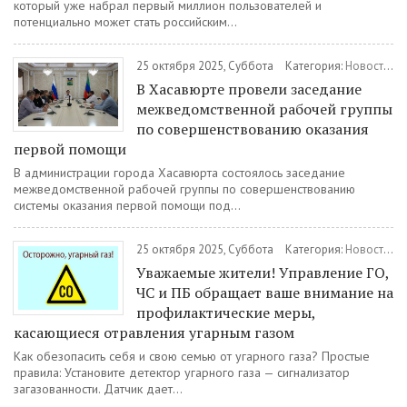
который уже набрал первый миллион пользователей и
потенциально может стать российским...
25 октября 2025, Суббота
Категория:
Новости
/
З
В Хасавюрте провели заседание
межведомственной рабочей группы
по совершенствованию оказания
первой помощи
В администрации города Хасавюрта состоялось заседание
межведомственной рабочей группы по совершенствованию
системы оказания первой помощи под...
25 октября 2025, Суббота
Категория:
Новости
/
Уважаемые жители! Управление ГО,
ЧС и ПБ обращает ваше внимание на
профилактические меры,
касающиеся отравления угарным газом
Как обезопасить себя и свою семью от угарного газа? Простые
правила: Установите детектор угарного газа — сигнализатор
загазованности. Датчик дает...