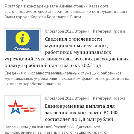
7 октября в конференц-зале Администрации Хасавюрта
состоялось очередное аппаратное совещание под руководством
Главы города Корголи Корголиева. В нем...
07 октября 2025, Вторник
Категория:
Противодействие коррупции
Сведения о численности
муниципальных служащих,
работников муниципальных
учреждений с указанием фактических расходов на их
оплату заработной платы за 3-кв 2025 год
Сведения о численности муниципальных служащих, работников
муниципальных учреждений с указанием фактических расходов на
их оплату заработной платы за...
07 октября 2025, Вторник
Категория:
Новости
/
В
Единовременная выплата для
заключивших контракт с ВС РФ
составляет до 1,8 млн рублей
Напоминаем для жителей Республики Дагестан, что
единовременная выплата для заключивших контракт с