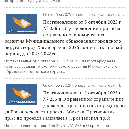
которой оба супруга принимают...
06 октября 2025, Понедельник
Категория:
Документы
Постановление от 3 октября 2025 г.
№ 256п Об утверждении прогноза
социально-экономического
развития Муниципального образования городского
округа «город Хасавюрт» на 2026 год и на плановый
период до 2027-2028гг.
Постановление от 3 октября 2025 г. № 256п Об утверждении
прогноза социально-экономического развития Муниципального
образования городского округа...
06 октября 2025, Понедельник
Категория:
Постановления
Постановление от 2 октября 2025 г.
№ 253 п О временном ограничении
движения транспортных средств по
ул.Грозненская, от проезда Абукова (Грозненская
пр.7) до проезда Гамзалаева (Грозненская пр.5)
Постановление от 2 октября 2025 г. № 253 п О временном