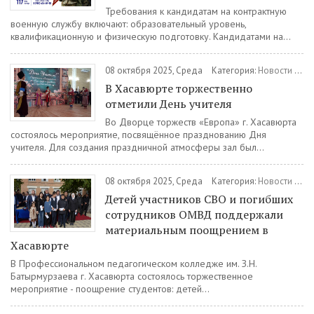
Требования к кандидатам на контрактную
военную службу включают: образовательный уровень,
квалификационную и физическую подготовку. Кандидатами на...
08 октября 2025, Среда
Категория:
Новости
/
Об
В Хасавюрте торжественно
отметили День учителя
Во Дворце торжеств «Европа» г. Хасавюрта
состоялось мероприятие, посвящённое празднованию Дня
учителя. Для создания праздничной атмосферы зал был...
08 октября 2025, Среда
Категория:
Новости
/
Об
Детей участников СВО и погибших
сотрудников ОМВД поддержали
материальным поощрением в
Хасавюрте
В Профессиональном педагогическом колледже им. З.Н.
Батырмурзаева г. Хасавюрта состоялось торжественное
мероприятие - поощрение студентов: детей...