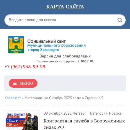
КАРТА САЙТА
Версия для слабовидящих
Горячая линия по будням с 8:30-17:30:
+7 (967) 938-99-99
МЕНЮ
Хасавюрт
» Материалы за Октябрь 2025 года » Страница 9
09 октября 2025, Четверг
Категория:
Новости
/
В
Контрактная служба в Вооруженных
силах РФ