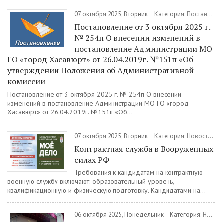
07 октября 2025, Вторник
Категория:
Постановления
Постановление от 3 октября 2025 г.
№ 254п О внесении изменений в
постановление Администрации МО
ГО «город Хасавюрт» от 26.04.2019г. №151п «Об
утверждении Положения об Административной
комиссии
Постановление от 3 октября 2025 г. № 254п О внесении
изменений в постановление Администрации МО ГО «город
Хасавюрт» от 26.04.2019г. №151п «Об...
07 октября 2025, Вторник
Категория:
Новости
/
В
Контрактная служба в Вооруженных
силах РФ
Требования к кандидатам на контрактную
военную службу включают: образовательный уровень,
квалификационную и физическую подготовку. Кандидатами на...
06 октября 2025, Понедельник
Категория:
Новости