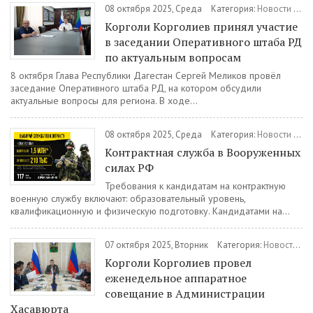
08 октября 2025, Среда
Категория:
Новости
/
Об
Корголи Корголиев принял участие
в заседании Оперативного штаба РД
по актуальным вопросам
8 октября Глава Республики Дагестан Сергей Меликов провёл
заседание Оперативного штаба РД, на котором обсудили
актуальные вопросы для региона. В ходе...
08 октября 2025, Среда
Категория:
Новости
/
Вое
Контрактная служба в Вооруженных
силах РФ
Требования к кандидатам на контрактную
военную службу включают: образовательный уровень,
квалификационную и физическую подготовку. Кандидатами на...
07 октября 2025, Вторник
Категория:
Новости
/
О
Корголи Корголиев провел
еженедельное аппаратное
совещание в Администрации
Хасавюрта