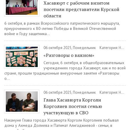
Хасавюрт с рабочим визитом
посетили представители Курской
области
6 октября, в рамках Всероссийского патриотического маршрута,
приуроченного к 80-летию Победы в Великой Отечественной
войне и Году защитника...
06 октября 2025, Понедельник
Категория:
Новости
«Разговоры о важном»
Сегодня, 6 октября, в общеобразовательных
учреждениях города Хасавюрт, как и по всей
стране, прошли традиционные внеурочные занятия «Разговоры
о...
06 октября 2025, Понедельник
Категория:
Новости
Глава Хасавюрта Корголи
Корголиев посетил семью
участвующую в СВО
Накануне Глава города Хасавюрта Корголи Корголиев побывал
дома у Ахмеда Долиева и Патимат Алигаджиевой - семьи, в